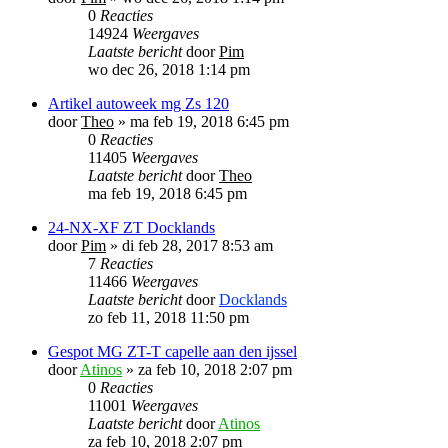
0
Reacties
14924
Weergaves
Laatste bericht
door
Pim
wo dec 26, 2018 1:14 pm
Artikel autoweek mg Zs 120
door
Theo
»
ma feb 19, 2018 6:45 pm
0
Reacties
11405
Weergaves
Laatste bericht
door
Theo
ma feb 19, 2018 6:45 pm
24-NX-XF ZT Docklands
door
Pim
»
di feb 28, 2017 8:53 am
7
Reacties
11466
Weergaves
Laatste bericht
door
Docklands
zo feb 11, 2018 11:50 pm
Gespot MG ZT-T capelle aan den ijssel
door
Atinos
»
za feb 10, 2018 2:07 pm
0
Reacties
11001
Weergaves
Laatste bericht
door
Atinos
za feb 10, 2018 2:07 pm