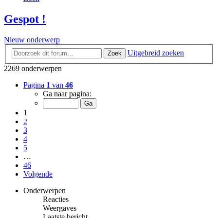
Gespot !
Nieuw onderwerp
Uitgebreid zoeken
Zoek
2269 onderwerpen
Pagina
1
van
46
Ga naar pagina:
1
2
3
4
5
…
46
Volgende
Onderwerpen
Reacties
Weergaves
Laatste bericht