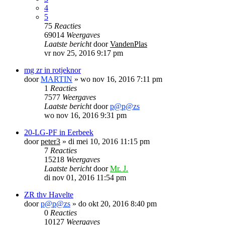
4
5
75
Reacties
69014
Weergaves
Laatste bericht
door
VandenPlas
vr nov 25, 2016 9:17 pm
mg zr in rotjeknor
door
MARTIN
»
wo nov 16, 2016 7:11 pm
1
Reacties
7577
Weergaves
Laatste bericht
door
p@p@zs
wo nov 16, 2016 9:31 pm
20-LG-PF in Eerbeek
door
peter3
»
di mei 10, 2016 11:15 pm
7
Reacties
15218
Weergaves
Laatste bericht
door
Mr. J.
di nov 01, 2016 11:54 pm
ZR thv Havelte
door
p@p@zs
»
do okt 20, 2016 8:40 pm
0
Reacties
10127
Weergaves