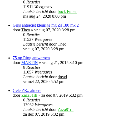
0
Reacties
11911
Weergaves
Laatste bericht
door
buck Futter
ma aug 24, 2020 8:00 pm
Grijs antraciet kleurige mg Zs 180 mk 2
door
Theo
»
vr aug 07, 2020 3:28 pm
0
Reacties
11527
Weergaves
Laatste bericht
door
Theo
vr aug 07, 2020 3:28 pm
75 op Ring antwerpen
door
MARTIN
»
vr aug 21, 2015 8:10 pm
8
Reacties
11057
Weergaves
Laatste bericht
door
dread
vr mei 22, 2020 5:52 pm
Gele ZR.. almere
door
Zaza81rh
»
za dec 07, 2019 5:32 pm
0
Reacties
13932
Weergaves
Laatste bericht
door
Zaza81rh
za dec 07, 2019 5:32 pm