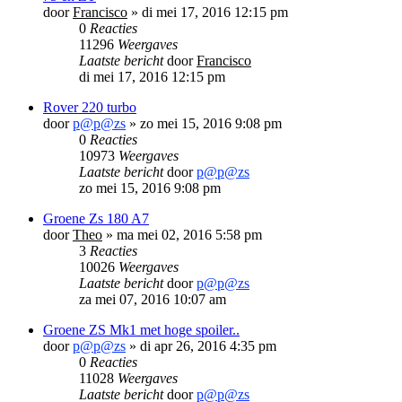
door
Francisco
»
di mei 17, 2016 12:15 pm
0
Reacties
11296
Weergaves
Laatste bericht
door
Francisco
di mei 17, 2016 12:15 pm
Rover 220 turbo
door
p@p@zs
»
zo mei 15, 2016 9:08 pm
0
Reacties
10973
Weergaves
Laatste bericht
door
p@p@zs
zo mei 15, 2016 9:08 pm
Groene Zs 180 A7
door
Theo
»
ma mei 02, 2016 5:58 pm
3
Reacties
10026
Weergaves
Laatste bericht
door
p@p@zs
za mei 07, 2016 10:07 am
Groene ZS Mk1 met hoge spoiler..
door
p@p@zs
»
di apr 26, 2016 4:35 pm
0
Reacties
11028
Weergaves
Laatste bericht
door
p@p@zs