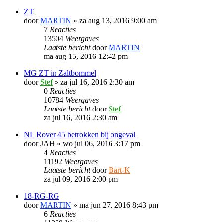
ZT
door
MARTIN
»
za aug 13, 2016 9:00 am
7
Reacties
13504
Weergaves
Laatste bericht
door
MARTIN
ma aug 15, 2016 12:42 pm
MG ZT in Zaltbommel
door
Stef
»
za jul 16, 2016 2:30 am
0
Reacties
10784
Weergaves
Laatste bericht
door
Stef
za jul 16, 2016 2:30 am
NL Rover 45 betrokken bij ongeval
door
JAH
»
wo jul 06, 2016 3:17 pm
4
Reacties
11192
Weergaves
Laatste bericht
door
Bart-K
za jul 09, 2016 2:00 pm
18-RG-RG
door
MARTIN
»
ma jun 27, 2016 8:43 pm
6
Reacties