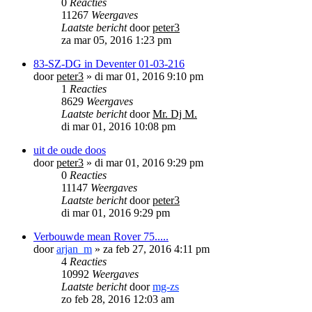
0
Reacties
11267
Weergaves
Laatste bericht
door
peter3
za mar 05, 2016 1:23 pm
83-SZ-DG in Deventer 01-03-216
door
peter3
»
di mar 01, 2016 9:10 pm
1
Reacties
8629
Weergaves
Laatste bericht
door
Mr. Dj M.
di mar 01, 2016 10:08 pm
uit de oude doos
door
peter3
»
di mar 01, 2016 9:29 pm
0
Reacties
11147
Weergaves
Laatste bericht
door
peter3
di mar 01, 2016 9:29 pm
Verbouwde mean Rover 75.....
door
arjan_m
»
za feb 27, 2016 4:11 pm
4
Reacties
10992
Weergaves
Laatste bericht
door
mg-zs
zo feb 28, 2016 12:03 am