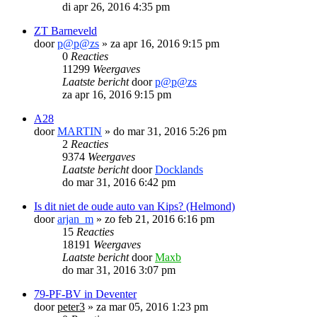
di apr 26, 2016 4:35 pm
ZT Barneveld
door
p@p@zs
»
za apr 16, 2016 9:15 pm
0
Reacties
11299
Weergaves
Laatste bericht
door
p@p@zs
za apr 16, 2016 9:15 pm
A28
door
MARTIN
»
do mar 31, 2016 5:26 pm
2
Reacties
9374
Weergaves
Laatste bericht
door
Docklands
do mar 31, 2016 6:42 pm
Is dit niet de oude auto van Kips? (Helmond)
door
arjan_m
»
zo feb 21, 2016 6:16 pm
15
Reacties
18191
Weergaves
Laatste bericht
door
Maxb
do mar 31, 2016 3:07 pm
79-PF-BV in Deventer
door
peter3
»
za mar 05, 2016 1:23 pm