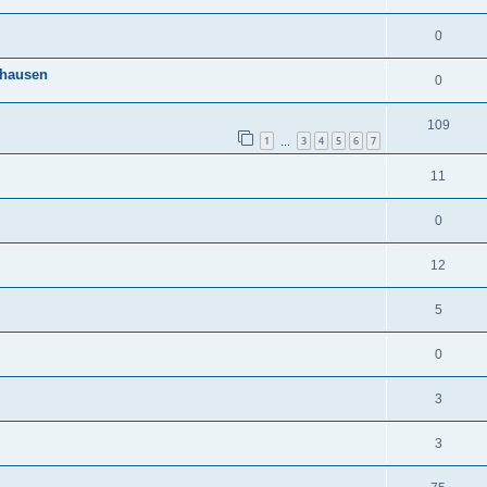
0
rhausen
0
109
1
3
4
5
6
7
…
11
0
12
5
0
3
3