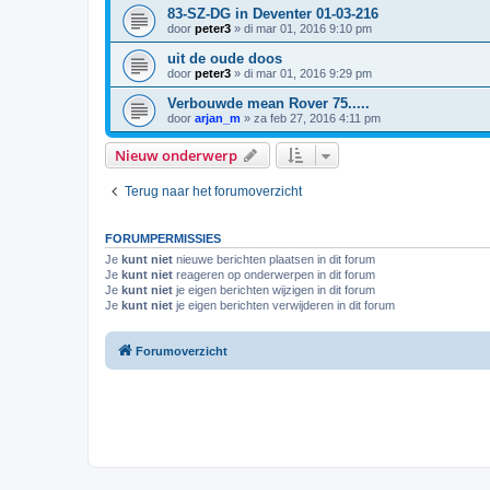
83-SZ-DG in Deventer 01-03-216
door
peter3
»
di mar 01, 2016 9:10 pm
uit de oude doos
door
peter3
»
di mar 01, 2016 9:29 pm
Verbouwde mean Rover 75.....
door
arjan_m
»
za feb 27, 2016 4:11 pm
Nieuw onderwerp
Terug naar het forumoverzicht
FORUMPERMISSIES
Je
kunt niet
nieuwe berichten plaatsen in dit forum
Je
kunt niet
reageren op onderwerpen in dit forum
Je
kunt niet
je eigen berichten wijzigen in dit forum
Je
kunt niet
je eigen berichten verwijderen in dit forum
Forumoverzicht