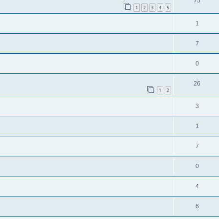
75
1
2
3
4
5
1
7
0
26
1
2
3
1
7
0
4
6