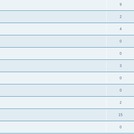
9
2
4
0
0
3
0
0
2
15
0