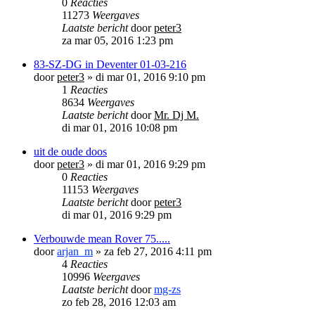
0
Reacties
11273
Weergaves
Laatste bericht
door
peter3
za mar 05, 2016 1:23 pm
83-SZ-DG in Deventer 01-03-216
door
peter3
»
di mar 01, 2016 9:10 pm
1
Reacties
8634
Weergaves
Laatste bericht
door
Mr. Dj M.
di mar 01, 2016 10:08 pm
uit de oude doos
door
peter3
»
di mar 01, 2016 9:29 pm
0
Reacties
11153
Weergaves
Laatste bericht
door
peter3
di mar 01, 2016 9:29 pm
Verbouwde mean Rover 75.....
door
arjan_m
»
za feb 27, 2016 4:11 pm
4
Reacties
10996
Weergaves
Laatste bericht
door
mg-zs
zo feb 28, 2016 12:03 am