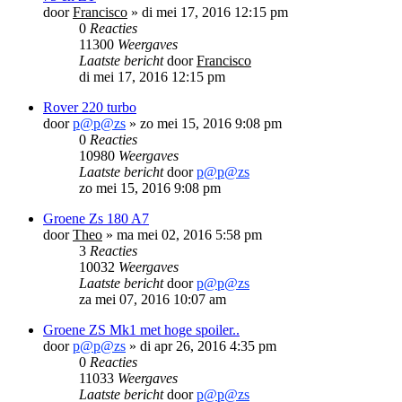
door
Francisco
»
di mei 17, 2016 12:15 pm
0
Reacties
11300
Weergaves
Laatste bericht
door
Francisco
di mei 17, 2016 12:15 pm
Rover 220 turbo
door
p@p@zs
»
zo mei 15, 2016 9:08 pm
0
Reacties
10980
Weergaves
Laatste bericht
door
p@p@zs
zo mei 15, 2016 9:08 pm
Groene Zs 180 A7
door
Theo
»
ma mei 02, 2016 5:58 pm
3
Reacties
10032
Weergaves
Laatste bericht
door
p@p@zs
za mei 07, 2016 10:07 am
Groene ZS Mk1 met hoge spoiler..
door
p@p@zs
»
di apr 26, 2016 4:35 pm
0
Reacties
11033
Weergaves
Laatste bericht
door
p@p@zs