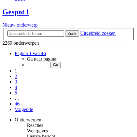
Gespot !
Nieuw onderwerp
Uitgebreid zoeken
Zoek
2269 onderwerpen
Pagina
1
van
46
Ga naar pagina:
1
2
3
4
5
…
46
Volgende
Onderwerpen
Reacties
Weergaves
Laatste bericht