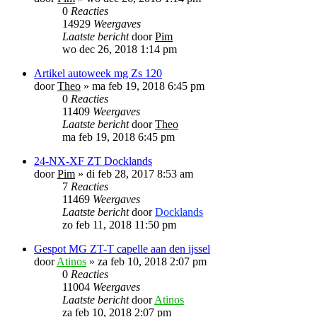
0
Reacties
14929
Weergaves
Laatste bericht
door
Pim
wo dec 26, 2018 1:14 pm
Artikel autoweek mg Zs 120
door
Theo
»
ma feb 19, 2018 6:45 pm
0
Reacties
11409
Weergaves
Laatste bericht
door
Theo
ma feb 19, 2018 6:45 pm
24-NX-XF ZT Docklands
door
Pim
»
di feb 28, 2017 8:53 am
7
Reacties
11469
Weergaves
Laatste bericht
door
Docklands
zo feb 11, 2018 11:50 pm
Gespot MG ZT-T capelle aan den ijssel
door
Atinos
»
za feb 10, 2018 2:07 pm
0
Reacties
11004
Weergaves
Laatste bericht
door
Atinos
za feb 10, 2018 2:07 pm