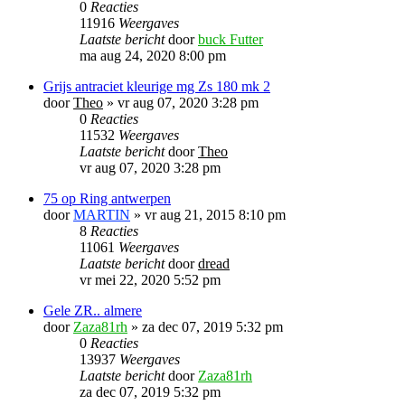
0
Reacties
11916
Weergaves
Laatste bericht
door
buck Futter
ma aug 24, 2020 8:00 pm
Grijs antraciet kleurige mg Zs 180 mk 2
door
Theo
»
vr aug 07, 2020 3:28 pm
0
Reacties
11532
Weergaves
Laatste bericht
door
Theo
vr aug 07, 2020 3:28 pm
75 op Ring antwerpen
door
MARTIN
»
vr aug 21, 2015 8:10 pm
8
Reacties
11061
Weergaves
Laatste bericht
door
dread
vr mei 22, 2020 5:52 pm
Gele ZR.. almere
door
Zaza81rh
»
za dec 07, 2019 5:32 pm
0
Reacties
13937
Weergaves
Laatste bericht
door
Zaza81rh
za dec 07, 2019 5:32 pm