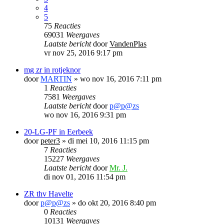
4
5
75
Reacties
69031
Weergaves
Laatste bericht
door
VandenPlas
vr nov 25, 2016 9:17 pm
mg zr in rotjeknor
door
MARTIN
»
wo nov 16, 2016 7:11 pm
1
Reacties
7581
Weergaves
Laatste bericht
door
p@p@zs
wo nov 16, 2016 9:31 pm
20-LG-PF in Eerbeek
door
peter3
»
di mei 10, 2016 11:15 pm
7
Reacties
15227
Weergaves
Laatste bericht
door
Mr. J.
di nov 01, 2016 11:54 pm
ZR thv Havelte
door
p@p@zs
»
do okt 20, 2016 8:40 pm
0
Reacties
10131
Weergaves