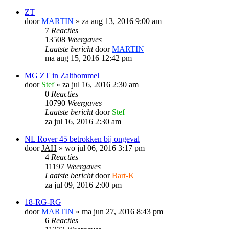
ZT
door
MARTIN
»
za aug 13, 2016 9:00 am
7
Reacties
13508
Weergaves
Laatste bericht
door
MARTIN
ma aug 15, 2016 12:42 pm
MG ZT in Zaltbommel
door
Stef
»
za jul 16, 2016 2:30 am
0
Reacties
10790
Weergaves
Laatste bericht
door
Stef
za jul 16, 2016 2:30 am
NL Rover 45 betrokken bij ongeval
door
JAH
»
wo jul 06, 2016 3:17 pm
4
Reacties
11197
Weergaves
Laatste bericht
door
Bart-K
za jul 09, 2016 2:00 pm
18-RG-RG
door
MARTIN
»
ma jun 27, 2016 8:43 pm
6
Reacties