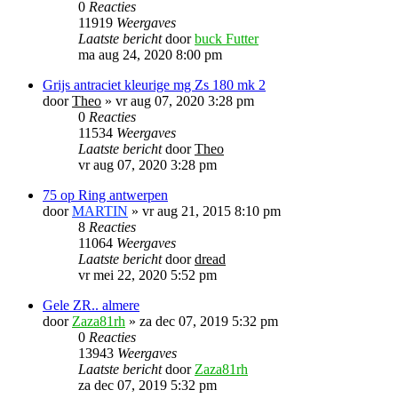
0
Reacties
11919
Weergaves
Laatste bericht
door
buck Futter
ma aug 24, 2020 8:00 pm
Grijs antraciet kleurige mg Zs 180 mk 2
door
Theo
»
vr aug 07, 2020 3:28 pm
0
Reacties
11534
Weergaves
Laatste bericht
door
Theo
vr aug 07, 2020 3:28 pm
75 op Ring antwerpen
door
MARTIN
»
vr aug 21, 2015 8:10 pm
8
Reacties
11064
Weergaves
Laatste bericht
door
dread
vr mei 22, 2020 5:52 pm
Gele ZR.. almere
door
Zaza81rh
»
za dec 07, 2019 5:32 pm
0
Reacties
13943
Weergaves
Laatste bericht
door
Zaza81rh
za dec 07, 2019 5:32 pm