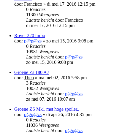
door
Francisco
»
di mei 17, 2016 12:15 pm
0
Reacties
11300
Weergaves
Laatste bericht
door
Francisco
di mei 17, 2016 12:15 pm
Rover 220 turbo
door
p@p@zs
»
zo mei 15, 2016 9:08 pm
0
Reacties
10981
Weergaves
Laatste bericht
door
p@p@zs
zo mei 15, 2016 9:08 pm
Groene Zs 180 A7
door
Theo
»
ma mei 02, 2016 5:58 pm
3
Reacties
10032
Weergaves
Laatste bericht
door
p@p@zs
za mei 07, 2016 10:07 am
Groene ZS Mk1 met hoge spoiler..
door
p@p@zs
»
di apr 26, 2016 4:35 pm
0
Reacties
11036
Weergaves
Laatste bericht
door
p@p@zs