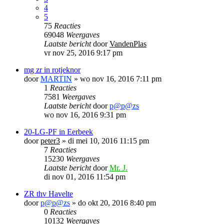
4
5
75
Reacties
69048
Weergaves
Laatste bericht
door
VandenPlas
vr nov 25, 2016 9:17 pm
mg zr in rotjeknor
door
MARTIN
»
wo nov 16, 2016 7:11 pm
1
Reacties
7581
Weergaves
Laatste bericht
door
p@p@zs
wo nov 16, 2016 9:31 pm
20-LG-PF in Eerbeek
door
peter3
»
di mei 10, 2016 11:15 pm
7
Reacties
15230
Weergaves
Laatste bericht
door
Mr. J.
di nov 01, 2016 11:54 pm
ZR thv Havelte
door
p@p@zs
»
do okt 20, 2016 8:40 pm
0
Reacties
10132
Weergaves