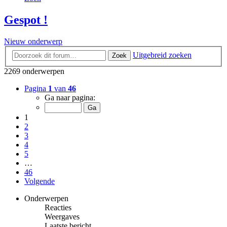
Gespot !
Nieuw onderwerp
Uitgebreid zoeken
Zoek
2269 onderwerpen
Pagina
1
van
46
Ga naar pagina:
1
2
3
4
5
…
46
Volgende
Onderwerpen
Reacties
Weergaves
Laatste bericht