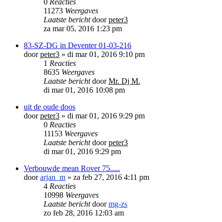
0
Reacties
11273
Weergaves
Laatste bericht
door
peter3
za mar 05, 2016 1:23 pm
83-SZ-DG in Deventer 01-03-216
door
peter3
»
di mar 01, 2016 9:10 pm
1
Reacties
8635
Weergaves
Laatste bericht
door
Mr. Dj M.
di mar 01, 2016 10:08 pm
uit de oude doos
door
peter3
»
di mar 01, 2016 9:29 pm
0
Reacties
11153
Weergaves
Laatste bericht
door
peter3
di mar 01, 2016 9:29 pm
Verbouwde mean Rover 75.....
door
arjan_m
»
za feb 27, 2016 4:11 pm
4
Reacties
10998
Weergaves
Laatste bericht
door
mg-zs
zo feb 28, 2016 12:03 am