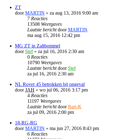
ZT
door
MARTIN
»
za aug 13, 2016 9:00 am
7
Reacties
13508
Weergaves
Laatste bericht
door
MARTIN
ma aug 15, 2016 12:42 pm
MG ZT in Zaltbommel
door
Stef
»
za jul 16, 2016 2:30 am
0
Reacties
10790
Weergaves
Laatste bericht
door
Stef
za jul 16, 2016 2:30 am
NL Rover 45 betrokken bij ongeval
door
JAH
»
wo jul 06, 2016 3:17 pm
4
Reacties
11197
Weergaves
Laatste bericht
door
Bart-K
za jul 09, 2016 2:00 pm
18-RG-RG
door
MARTIN
»
ma jun 27, 2016 8:43 pm
6
Reacties