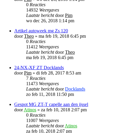
0
Reacties
14932
Weergaves
Laatste bericht
door
Pim
wo dec 26, 2018 1:14 pm
Artikel autoweek mg Zs 120
door
Theo
»
ma feb 19, 2018 6:45 pm
0
Reacties
11412
Weergaves
Laatste bericht
door
Theo
ma feb 19, 2018 6:45 pm
24-NX-XF ZT Docklands
door
Pim
»
di feb 28, 2017 8:53 am
7
Reacties
11473
Weergaves
Laatste bericht
door
Docklands
zo feb 11, 2018 11:50 pm
Gespot MG ZT-T capelle aan den ijssel
door
Atinos
»
za feb 10, 2018 2:07 pm
0
Reacties
11007
Weergaves
Laatste bericht
door
Atinos
za feb 10, 2018 2:07 pm