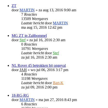
ZT
door
MARTIN
»
za aug 13, 2016 9:00 am
7
Reacties
13509
Weergaves
Laatste bericht
door
MARTIN
ma aug 15, 2016 12:42 pm
MG ZT in Zaltbommel
door
Stef
»
za jul 16, 2016 2:30 am
0
Reacties
10791
Weergaves
Laatste bericht
door
Stef
za jul 16, 2016 2:30 am
NL Rover 45 betrokken bij ongeval
door
JAH
»
wo jul 06, 2016 3:17 pm
4
Reacties
11198
Weergaves
Laatste bericht
door
Bart-K
za jul 09, 2016 2:00 pm
18-RG-RG
door
MARTIN
»
ma jun 27, 2016 8:43 pm
6
Reacties