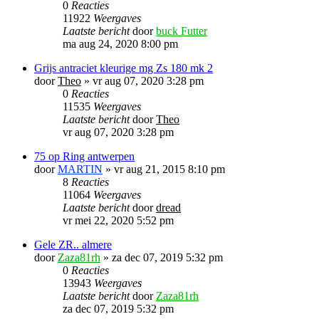
0
Reacties
11922
Weergaves
Laatste bericht
door
buck Futter
ma aug 24, 2020 8:00 pm
Grijs antraciet kleurige mg Zs 180 mk 2
door
Theo
»
vr aug 07, 2020 3:28 pm
0
Reacties
11535
Weergaves
Laatste bericht
door
Theo
vr aug 07, 2020 3:28 pm
75 op Ring antwerpen
door
MARTIN
»
vr aug 21, 2015 8:10 pm
8
Reacties
11064
Weergaves
Laatste bericht
door
dread
vr mei 22, 2020 5:52 pm
Gele ZR.. almere
door
Zaza81rh
»
za dec 07, 2019 5:32 pm
0
Reacties
13943
Weergaves
Laatste bericht
door
Zaza81rh
za dec 07, 2019 5:32 pm