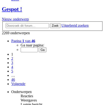
Gespot !
Nieuw onderwerp
Uitgebreid zoeken
Zoek
2269 onderwerpen
Pagina
1
van
46
Ga naar pagina:
1
2
3
4
5
…
46
Volgende
Onderwerpen
Reacties
Weergaves
Laatste bericht