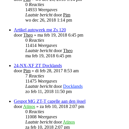
0
Reacties
14933
Weergaves
Laatste bericht
door
Pim
wo dec 26, 2018 1:14 pm
Artikel autoweek mg Zs 120
door
Theo
»
ma feb 19, 2018 6:45 pm
0
Reacties
11414
Weergaves
Laatste bericht
door
Theo
ma feb 19, 2018 6:45 pm
24-NX-XF ZT Docklands
door
Pim
»
di feb 28, 2017 8:53 am
7
Reacties
11475
Weergaves
Laatste bericht
door
Docklands
zo feb 11, 2018 11:50 pm
Gespot MG ZT-T capelle aan den ijssel
door
Atinos
»
za feb 10, 2018 2:07 pm
0
Reacties
11008
Weergaves
Laatste bericht
door
Atinos
za feb 10, 2018 2:07 pm