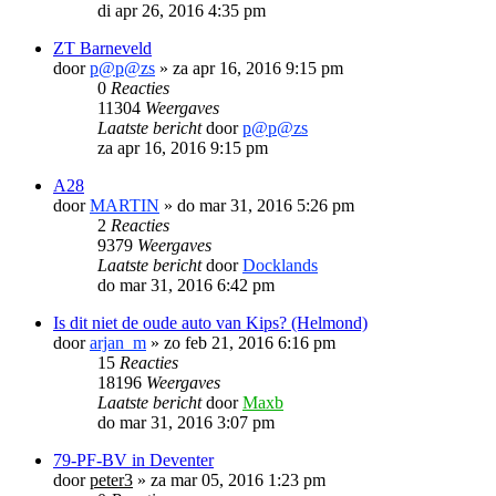
di apr 26, 2016 4:35 pm
ZT Barneveld
door
p@p@zs
»
za apr 16, 2016 9:15 pm
0
Reacties
11304
Weergaves
Laatste bericht
door
p@p@zs
za apr 16, 2016 9:15 pm
A28
door
MARTIN
»
do mar 31, 2016 5:26 pm
2
Reacties
9379
Weergaves
Laatste bericht
door
Docklands
do mar 31, 2016 6:42 pm
Is dit niet de oude auto van Kips? (Helmond)
door
arjan_m
»
zo feb 21, 2016 6:16 pm
15
Reacties
18196
Weergaves
Laatste bericht
door
Maxb
do mar 31, 2016 3:07 pm
79-PF-BV in Deventer
door
peter3
»
za mar 05, 2016 1:23 pm