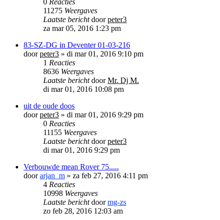
0
Reacties
11275
Weergaves
Laatste bericht
door
peter3
za mar 05, 2016 1:23 pm
83-SZ-DG in Deventer 01-03-216
door
peter3
»
di mar 01, 2016 9:10 pm
1
Reacties
8636
Weergaves
Laatste bericht
door
Mr. Dj M.
di mar 01, 2016 10:08 pm
uit de oude doos
door
peter3
»
di mar 01, 2016 9:29 pm
0
Reacties
11155
Weergaves
Laatste bericht
door
peter3
di mar 01, 2016 9:29 pm
Verbouwde mean Rover 75.....
door
arjan_m
»
za feb 27, 2016 4:11 pm
4
Reacties
10998
Weergaves
Laatste bericht
door
mg-zs
zo feb 28, 2016 12:03 am