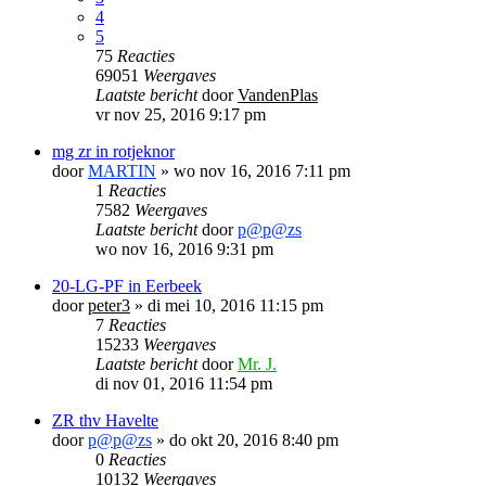
4
5
75
Reacties
69051
Weergaves
Laatste bericht
door
VandenPlas
vr nov 25, 2016 9:17 pm
mg zr in rotjeknor
door
MARTIN
»
wo nov 16, 2016 7:11 pm
1
Reacties
7582
Weergaves
Laatste bericht
door
p@p@zs
wo nov 16, 2016 9:31 pm
20-LG-PF in Eerbeek
door
peter3
»
di mei 10, 2016 11:15 pm
7
Reacties
15233
Weergaves
Laatste bericht
door
Mr. J.
di nov 01, 2016 11:54 pm
ZR thv Havelte
door
p@p@zs
»
do okt 20, 2016 8:40 pm
0
Reacties
10132
Weergaves