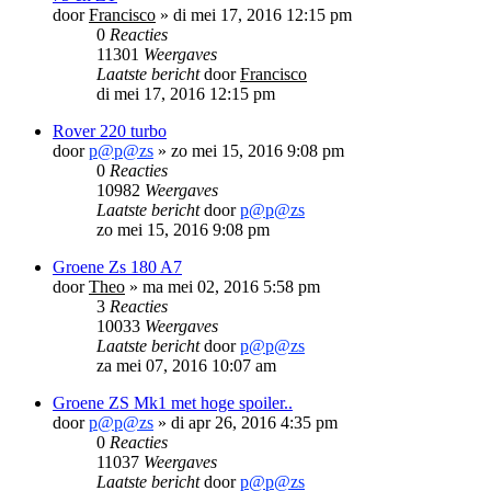
door
Francisco
»
di mei 17, 2016 12:15 pm
0
Reacties
11301
Weergaves
Laatste bericht
door
Francisco
di mei 17, 2016 12:15 pm
Rover 220 turbo
door
p@p@zs
»
zo mei 15, 2016 9:08 pm
0
Reacties
10982
Weergaves
Laatste bericht
door
p@p@zs
zo mei 15, 2016 9:08 pm
Groene Zs 180 A7
door
Theo
»
ma mei 02, 2016 5:58 pm
3
Reacties
10033
Weergaves
Laatste bericht
door
p@p@zs
za mei 07, 2016 10:07 am
Groene ZS Mk1 met hoge spoiler..
door
p@p@zs
»
di apr 26, 2016 4:35 pm
0
Reacties
11037
Weergaves
Laatste bericht
door
p@p@zs