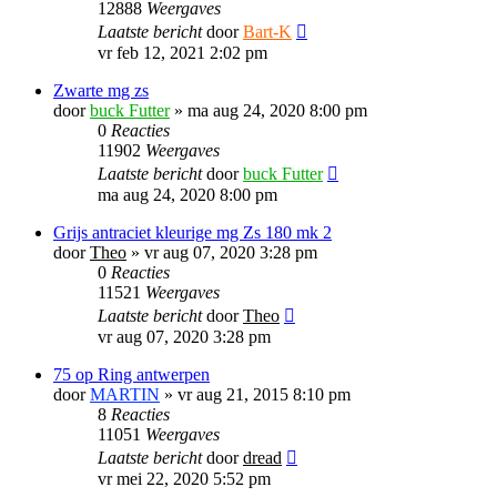
12888
Weergaves
Laatste bericht
door
Bart-K
vr feb 12, 2021 2:02 pm
Zwarte mg zs
door
buck Futter
»
ma aug 24, 2020 8:00 pm
0
Reacties
11902
Weergaves
Laatste bericht
door
buck Futter
ma aug 24, 2020 8:00 pm
Grijs antraciet kleurige mg Zs 180 mk 2
door
Theo
»
vr aug 07, 2020 3:28 pm
0
Reacties
11521
Weergaves
Laatste bericht
door
Theo
vr aug 07, 2020 3:28 pm
75 op Ring antwerpen
door
MARTIN
»
vr aug 21, 2015 8:10 pm
8
Reacties
11051
Weergaves
Laatste bericht
door
dread
vr mei 22, 2020 5:52 pm