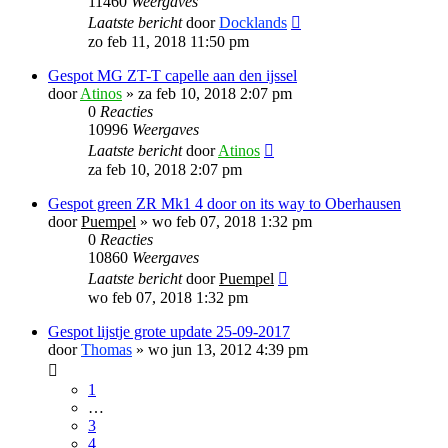
11460
Weergaves
Laatste bericht
door
Docklands
zo feb 11, 2018 11:50 pm
Gespot MG ZT-T capelle aan den ijssel
door
Atinos
»
za feb 10, 2018 2:07 pm
0
Reacties
10996
Weergaves
Laatste bericht
door
Atinos
za feb 10, 2018 2:07 pm
Gespot green ZR Mk1 4 door on its way to Oberhausen
door
Puempel
»
wo feb 07, 2018 1:32 pm
0
Reacties
10860
Weergaves
Laatste bericht
door
Puempel
wo feb 07, 2018 1:32 pm
Gespot lijstje grote update 25-09-2017
door
Thomas
»
wo jun 13, 2012 4:39 pm
1
…
3
4