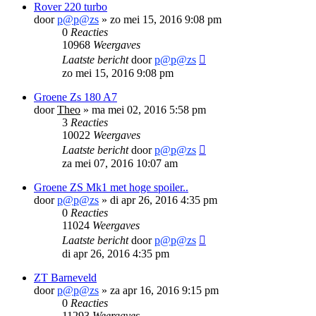
Rover 220 turbo
door
p@p@zs
»
zo mei 15, 2016 9:08 pm
0
Reacties
10968
Weergaves
Laatste bericht
door
p@p@zs
zo mei 15, 2016 9:08 pm
Groene Zs 180 A7
door
Theo
»
ma mei 02, 2016 5:58 pm
3
Reacties
10022
Weergaves
Laatste bericht
door
p@p@zs
za mei 07, 2016 10:07 am
Groene ZS Mk1 met hoge spoiler..
door
p@p@zs
»
di apr 26, 2016 4:35 pm
0
Reacties
11024
Weergaves
Laatste bericht
door
p@p@zs
di apr 26, 2016 4:35 pm
ZT Barneveld
door
p@p@zs
»
za apr 16, 2016 9:15 pm
0
Reacties
11293
Weergaves