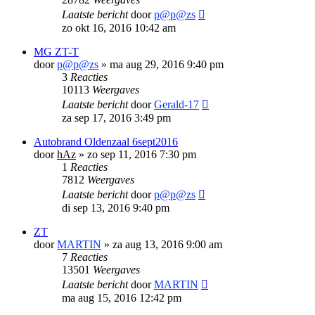
Laatste bericht
door
p@p@zs
zo okt 16, 2016 10:42 am
MG ZT-T
door
p@p@zs
»
ma aug 29, 2016 9:40 pm
3
Reacties
10113
Weergaves
Laatste bericht
door
Gerald-17
za sep 17, 2016 3:49 pm
Autobrand Oldenzaal 6sept2016
door
hAz
»
zo sep 11, 2016 7:30 pm
1
Reacties
7812
Weergaves
Laatste bericht
door
p@p@zs
di sep 13, 2016 9:40 pm
ZT
door
MARTIN
»
za aug 13, 2016 9:00 am
7
Reacties
13501
Weergaves
Laatste bericht
door
MARTIN
ma aug 15, 2016 12:42 pm