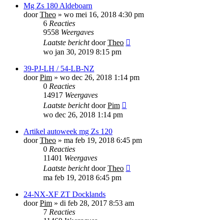
Mg Zs 180 Aldeboarn
door
Theo
»
wo mei 16, 2018 4:30 pm
6
Reacties
9558
Weergaves
Laatste bericht
door
Theo
wo jan 30, 2019 8:15 pm
39-PJ-LH / 54-LB-NZ
door
Pim
»
wo dec 26, 2018 1:14 pm
0
Reacties
14917
Weergaves
Laatste bericht
door
Pim
wo dec 26, 2018 1:14 pm
Artikel autoweek mg Zs 120
door
Theo
»
ma feb 19, 2018 6:45 pm
0
Reacties
11401
Weergaves
Laatste bericht
door
Theo
ma feb 19, 2018 6:45 pm
24-NX-XF ZT Docklands
door
Pim
»
di feb 28, 2017 8:53 am
7
Reacties