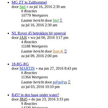
MG ZT in Zaltbommel
door
Stef
»
za jul 16, 2016 2:30 am
0
Reacties
10779
Weergaves
Laatste bericht
door
Stef
za jul 16, 2016 2:30 am
NL Rover 45 betrokken bij ongeval
door
JAH
»
wo jul 06, 2016 3:17 pm
4
Reacties
11188
Weergaves
Laatste bericht
door
Bart-K
za jul 09, 2016 2:00 pm
18-RG-RG
door
MARTIN
»
ma jun 27, 2016 8:43 pm
6
Reacties
11364
Weergaves
Laatste bericht
door
p@p@zs
zo jul 03, 2016 10:10 pm
R45? in den haag onder water?
door
JB45
»
do jun 23, 2016 3:33 pm
9
Reacties
14239
Weergaves