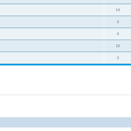
14
0
0
10
3