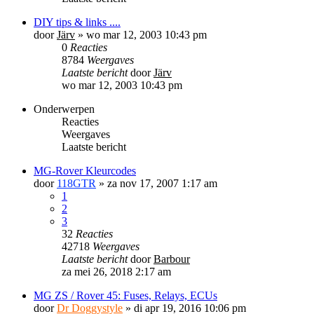
DIY tips & links ....
door
Järv
»
wo mar 12, 2003 10:43 pm
0
Reacties
8784
Weergaves
Laatste bericht
door
Järv
wo mar 12, 2003 10:43 pm
Onderwerpen
Reacties
Weergaves
Laatste bericht
MG-Rover Kleurcodes
door
118GTR
»
za nov 17, 2007 1:17 am
1
2
3
32
Reacties
42718
Weergaves
Laatste bericht
door
Barbour
za mei 26, 2018 2:17 am
MG ZS / Rover 45: Fuses, Relays, ECUs
door
Dr Doggystyle
»
di apr 19, 2016 10:06 pm