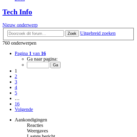
Tech Info
Nieuw onderwerp
Uitgebreid zoeken
Zoek
760 onderwerpen
Pagina
1
van
16
Ga naar pagina:
1
2
3
4
5
…
16
Volgende
Aankondigingen
Reacties
Weergaves
Laatste bericht