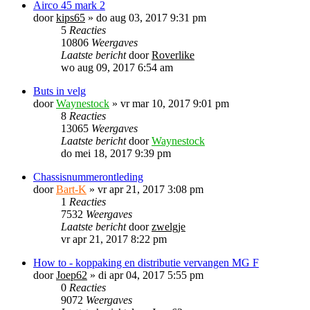
Airco 45 mark 2
door
kips65
»
do aug 03, 2017 9:31 pm
5
Reacties
10806
Weergaves
Laatste bericht
door
Roverlike
wo aug 09, 2017 6:54 am
Buts in velg
door
Waynestock
»
vr mar 10, 2017 9:01 pm
8
Reacties
13065
Weergaves
Laatste bericht
door
Waynestock
do mei 18, 2017 9:39 pm
Chassisnummerontleding
door
Bart-K
»
vr apr 21, 2017 3:08 pm
1
Reacties
7532
Weergaves
Laatste bericht
door
zwelgje
vr apr 21, 2017 8:22 pm
How to - koppaking en distributie vervangen MG F
door
Joep62
»
di apr 04, 2017 5:55 pm
0
Reacties
9072
Weergaves