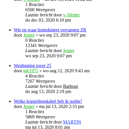
1
Reacties
6500
Weergaves
Laatste bericht
door
v-50rider
do dec 03, 2020 6:10 pm
Wie en waar homokineet vervangen ZR
door
Jesper
»
wo sep 23, 2020 9:07 pm
0
Reacties
12341
Weergaves
Laatste bericht
door
Jesper
wo sep 23, 2020 9:07 pm
Wegligging rover 25
door
tgk1971
»
wo aug 12, 2020 9:43 am
4
Reacties
7267
Weergaves
Laatste bericht
door
Barbour
do aug 13, 2020 2:19 pm
Welke koppelingskabel heb ik nodig?
door
Jesper
»
ma jul 13, 2020 2:33 pm
1
Reacties
5869
Weergaves
Laatste bericht
door
MARTIN
ma jul 13, 2020 8:01 pm