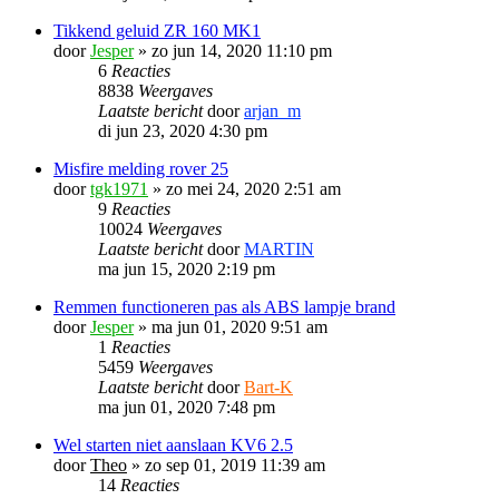
Tikkend geluid ZR 160 MK1
door
Jesper
»
zo jun 14, 2020 11:10 pm
6
Reacties
8838
Weergaves
Laatste bericht
door
arjan_m
di jun 23, 2020 4:30 pm
Misfire melding rover 25
door
tgk1971
»
zo mei 24, 2020 2:51 am
9
Reacties
10024
Weergaves
Laatste bericht
door
MARTIN
ma jun 15, 2020 2:19 pm
Remmen functioneren pas als ABS lampje brand
door
Jesper
»
ma jun 01, 2020 9:51 am
1
Reacties
5459
Weergaves
Laatste bericht
door
Bart-K
ma jun 01, 2020 7:48 pm
Wel starten niet aanslaan KV6 2.5
door
Theo
»
zo sep 01, 2019 11:39 am
14
Reacties