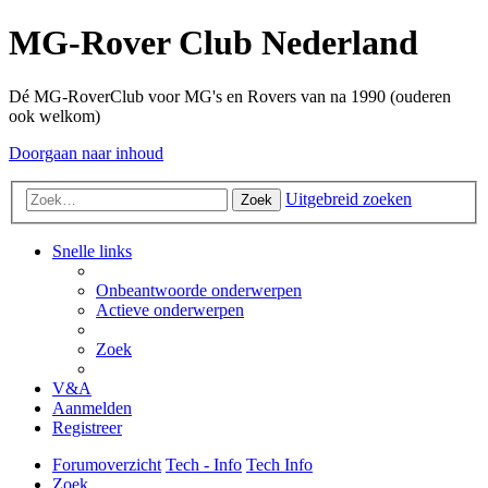
MG-Rover Club Nederland
Dé MG-RoverClub voor MG's en Rovers van na 1990 (ouderen
ook welkom)
Doorgaan naar inhoud
Uitgebreid zoeken
Zoek
Snelle links
Onbeantwoorde onderwerpen
Actieve onderwerpen
Zoek
V&A
Aanmelden
Registreer
Forumoverzicht
Tech - Info
Tech Info
Zoek