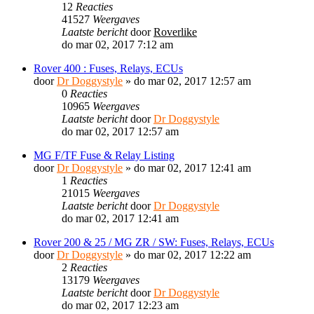
12
Reacties
41527
Weergaves
Laatste bericht
door
Roverlike
do mar 02, 2017 7:12 am
Rover 400 : Fuses, Relays, ECUs
door
Dr Doggystyle
»
do mar 02, 2017 12:57 am
0
Reacties
10965
Weergaves
Laatste bericht
door
Dr Doggystyle
do mar 02, 2017 12:57 am
MG F/TF Fuse & Relay Listing
door
Dr Doggystyle
»
do mar 02, 2017 12:41 am
1
Reacties
21015
Weergaves
Laatste bericht
door
Dr Doggystyle
do mar 02, 2017 12:41 am
Rover 200 & 25 / MG ZR / SW: Fuses, Relays, ECUs
door
Dr Doggystyle
»
do mar 02, 2017 12:22 am
2
Reacties
13179
Weergaves
Laatste bericht
door
Dr Doggystyle
do mar 02, 2017 12:23 am