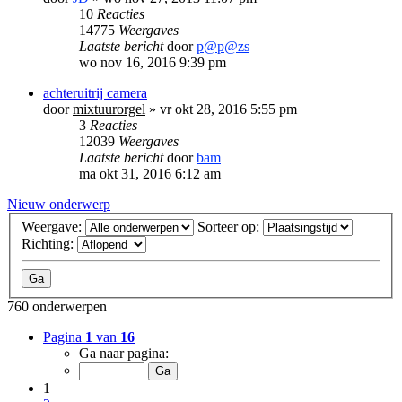
10
Reacties
14775
Weergaves
Laatste bericht
door
p@p@zs
wo nov 16, 2016 9:39 pm
achteruitrij camera
door
mixtuurorgel
»
vr okt 28, 2016 5:55 pm
3
Reacties
12039
Weergaves
Laatste bericht
door
bam
ma okt 31, 2016 6:12 am
Nieuw onderwerp
Weergave:
Sorteer op:
Richting:
760 onderwerpen
Pagina
1
van
16
Ga naar pagina:
1