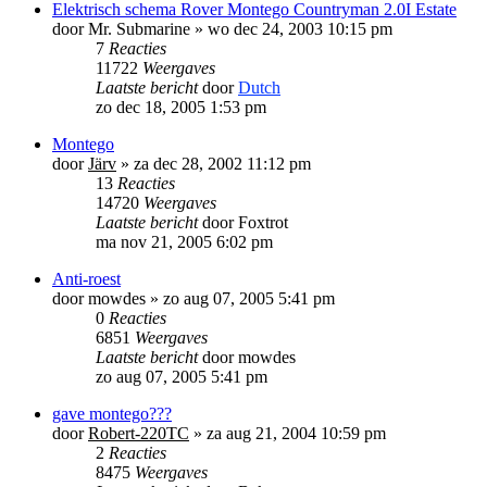
Elektrisch schema Rover Montego Countryman 2.0I Estate
door
Mr. Submarine
»
wo dec 24, 2003 10:15 pm
7
Reacties
11722
Weergaves
Laatste bericht
door
Dutch
zo dec 18, 2005 1:53 pm
Montego
door
Järv
»
za dec 28, 2002 11:12 pm
13
Reacties
14720
Weergaves
Laatste bericht
door
Foxtrot
ma nov 21, 2005 6:02 pm
Anti-roest
door
mowdes
»
zo aug 07, 2005 5:41 pm
0
Reacties
6851
Weergaves
Laatste bericht
door
mowdes
zo aug 07, 2005 5:41 pm
gave montego???
door
Robert-220TC
»
za aug 21, 2004 10:59 pm
2
Reacties
8475
Weergaves