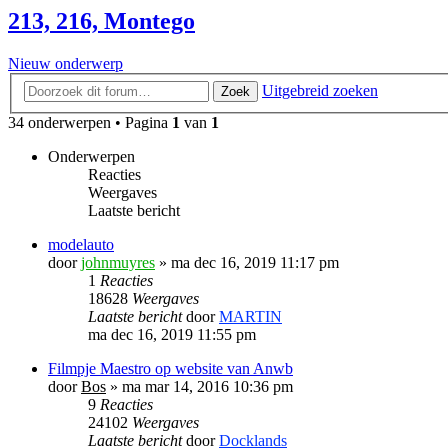
213, 216, Montego
Nieuw onderwerp
Uitgebreid zoeken
Zoek
34 onderwerpen • Pagina
1
van
1
Onderwerpen
Reacties
Weergaves
Laatste bericht
modelauto
door
johnmuyres
»
ma dec 16, 2019 11:17 pm
1
Reacties
18628
Weergaves
Laatste bericht
door
MARTIN
ma dec 16, 2019 11:55 pm
Filmpje Maestro op website van Anwb
door
Bos
»
ma mar 14, 2016 10:36 pm
9
Reacties
24102
Weergaves
Laatste bericht
door
Docklands