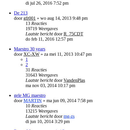
di jul 26, 2016 7:52 pm
De 213
door
gfr001
»
wo aug 14, 2013 9:48 pm
13
Reacties
19719
Weergaves
Laatste bericht
door
R_75CDT
do feb 11, 2016 12:57 pm
Maestro 30 years
door
XC-XW
»
za mei 11, 2013 10:47 pm
1
2
31
Reacties
31643
Weergaves
Laatste bericht
door
VandenPlas
ma nov 03, 2014 10:17 pm
gele MG maestro
door
MARTIN
»
ma jun 09, 2014 7:58 pm
10
Reacties
13215
Weergaves
Laatste bericht
door
mg-zs
di jun 10, 2014 3:29 pm