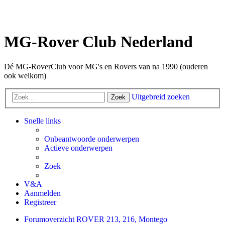
MG-Rover Club Nederland
Dé MG-RoverClub voor MG's en Rovers van na 1990 (ouderen
ook welkom)
Uitgebreid zoeken
Zoek
Snelle links
Onbeantwoorde onderwerpen
Actieve onderwerpen
Zoek
V&A
Aanmelden
Registreer
Forumoverzicht
ROVER
213, 216, Montego