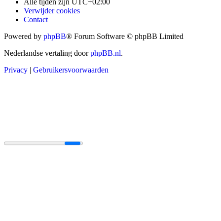
Alle tijden zijn
UTC+02:00
Verwijder cookies
Contact
Powered by
phpBB
® Forum Software © phpBB Limited
Nederlandse vertaling door
phpBB.nl
.
Privacy
|
Gebruikersvoorwaarden