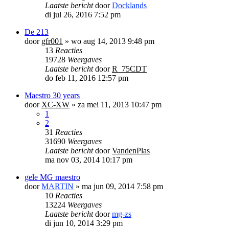
Laatste bericht
door
Docklands
di jul 26, 2016 7:52 pm
De 213
door
gfr001
»
wo aug 14, 2013 9:48 pm
13
Reacties
19728
Weergaves
Laatste bericht
door
R_75CDT
do feb 11, 2016 12:57 pm
Maestro 30 years
door
XC-XW
»
za mei 11, 2013 10:47 pm
1
2
31
Reacties
31690
Weergaves
Laatste bericht
door
VandenPlas
ma nov 03, 2014 10:17 pm
gele MG maestro
door
MARTIN
»
ma jun 09, 2014 7:58 pm
10
Reacties
13224
Weergaves
Laatste bericht
door
mg-zs
di jun 10, 2014 3:29 pm