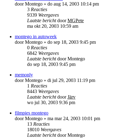
door
Montego
»
do aug 14, 2003 10:14 pm
3
Reacties
9339
Weergaves
Laatste bericht
door
MGPete
ma okt 20, 2003 10:59 am
montego in autoweek
door
Montego
»
do sep 18, 2003 9:45 pm
0
Reacties
6842
Weergaves
Laatste bericht
door
Montego
do sep 18, 2003 9:45 pm
memonly
door
Montego
»
di jul 29, 2003 11:19 pm
1
Reacties
8443
Weergaves
Laatste bericht
door
Järv
wo jul 30, 2003 9:36 pm
filmpies montego
door
Montego
»
ma mar 24, 2003 10:01 pm
13
Reacties
18010
Weergaves
Laatste bericht
door
Montego