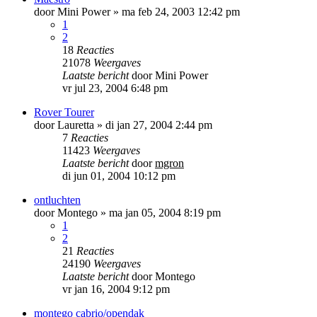
door
Mini Power
»
ma feb 24, 2003 12:42 pm
1
2
18
Reacties
21078
Weergaves
Laatste bericht
door
Mini Power
vr jul 23, 2004 6:48 pm
Rover Tourer
door
Lauretta
»
di jan 27, 2004 2:44 pm
7
Reacties
11423
Weergaves
Laatste bericht
door
mgron
di jun 01, 2004 10:12 pm
ontluchten
door
Montego
»
ma jan 05, 2004 8:19 pm
1
2
21
Reacties
24190
Weergaves
Laatste bericht
door
Montego
vr jan 16, 2004 9:12 pm
montego cabrio/opendak