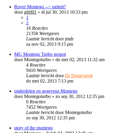
Rover Montego --> rariteit?
door
gfr001
»
di jul 30, 2013 10:33 pm
1
2
16
Reacties
21358
Weergaves
Laatste bericht
door
jmdr
za nov 02, 2013 9:15 pm
MG Montego Turbo gespot
door
Montegoturbo
»
do mei 02, 2013 11:32 am
4
Reacties
9410
Weergaves
Laatste bericht
door
Dr Doggystyle
do mei 02, 2013 7:13 pm
onderdelen en gegevens Montego
door
Montegoturbo
»
zo sep 30, 2012 12:35 pm
0
Reacties
7452
Weergaves
Laatste bericht
door
Montegoturbo
zo sep 30, 2012 12:35 pm
story of the montego