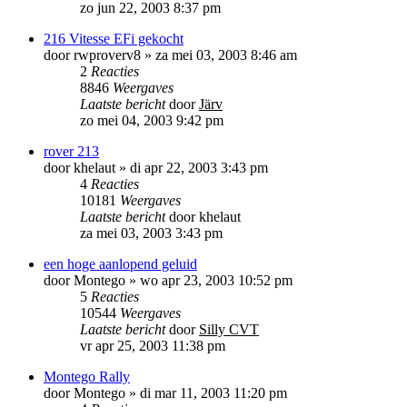
zo jun 22, 2003 8:37 pm
216 Vitesse EFi gekocht
door
rwproverv8
»
za mei 03, 2003 8:46 am
2
Reacties
8846
Weergaves
Laatste bericht
door
Järv
zo mei 04, 2003 9:42 pm
rover 213
door
khelaut
»
di apr 22, 2003 3:43 pm
4
Reacties
10181
Weergaves
Laatste bericht
door
khelaut
za mei 03, 2003 3:43 pm
een hoge aanlopend geluid
door
Montego
»
wo apr 23, 2003 10:52 pm
5
Reacties
10544
Weergaves
Laatste bericht
door
Silly CVT
vr apr 25, 2003 11:38 pm
Montego Rally
door
Montego
»
di mar 11, 2003 11:20 pm