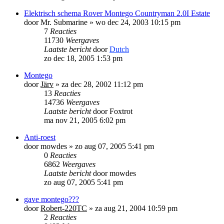
Elektrisch schema Rover Montego Countryman 2.0I Estate
door
Mr. Submarine
»
wo dec 24, 2003 10:15 pm
7
Reacties
11730
Weergaves
Laatste bericht
door
Dutch
zo dec 18, 2005 1:53 pm
Montego
door
Järv
»
za dec 28, 2002 11:12 pm
13
Reacties
14736
Weergaves
Laatste bericht
door
Foxtrot
ma nov 21, 2005 6:02 pm
Anti-roest
door
mowdes
»
zo aug 07, 2005 5:41 pm
0
Reacties
6862
Weergaves
Laatste bericht
door
mowdes
zo aug 07, 2005 5:41 pm
gave montego???
door
Robert-220TC
»
za aug 21, 2004 10:59 pm
2
Reacties