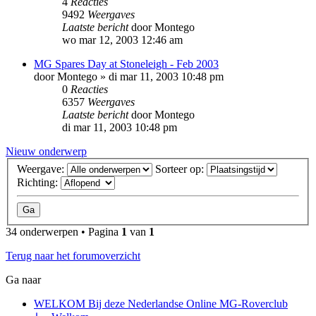
4
Reacties
9492
Weergaves
Laatste bericht
door
Montego
wo mar 12, 2003 12:46 am
MG Spares Day at Stoneleigh - Feb 2003
door
Montego
»
di mar 11, 2003 10:48 pm
0
Reacties
6357
Weergaves
Laatste bericht
door
Montego
di mar 11, 2003 10:48 pm
Nieuw onderwerp
Weergave:
Sorteer op:
Richting:
34 onderwerpen • Pagina
1
van
1
Terug naar het forumoverzicht
Ga naar
WELKOM Bij deze Nederlandse Online MG-Roverclub