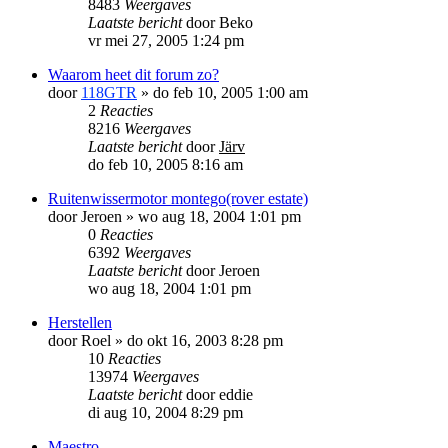
8483
Weergaves
Laatste bericht
door
Beko
vr mei 27, 2005 1:24 pm
Waarom heet dit forum zo?
door
118GTR
»
do feb 10, 2005 1:00 am
2
Reacties
8216
Weergaves
Laatste bericht
door
Järv
do feb 10, 2005 8:16 am
Ruitenwissermotor montego(rover estate)
door
Jeroen
»
wo aug 18, 2004 1:01 pm
0
Reacties
6392
Weergaves
Laatste bericht
door
Jeroen
wo aug 18, 2004 1:01 pm
Herstellen
door
Roel
»
do okt 16, 2003 8:28 pm
10
Reacties
13974
Weergaves
Laatste bericht
door
eddie
di aug 10, 2004 8:29 pm
Maestro