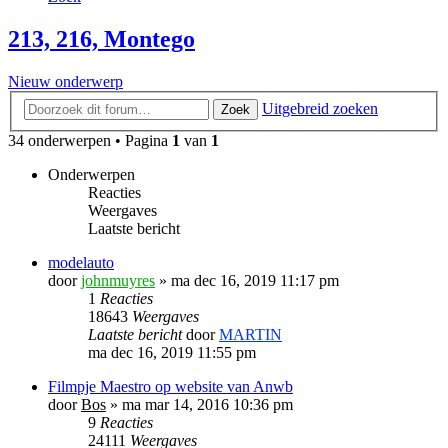
213, 216, Montego
Nieuw onderwerp
Uitgebreid zoeken
Zoek
34 onderwerpen • Pagina
1
van
1
Onderwerpen
Reacties
Weergaves
Laatste bericht
modelauto
door
johnmuyres
»
ma dec 16, 2019 11:17 pm
1
Reacties
18643
Weergaves
Laatste bericht
door
MARTIN
ma dec 16, 2019 11:55 pm
Filmpje Maestro op website van Anwb
door
Bos
»
ma mar 14, 2016 10:36 pm
9
Reacties
24111
Weergaves