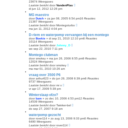
23674
Weergaves
Laatste bericht
door
VandenPlas
di jun 12, 2012 12:26 pm
MG maestro
door
Dutch
»
za jan 08, 2005 6:54 pm
16
Reacties
21387
Weergaves
Laatste bericht
door
Montegoturbo
ma jun 11, 2012 4:04 pm
D-riem en waterpomp vervangen bij een montego
door
Boekie
»
di sep 21, 2010 12:10 pm
6
Reacties
10114
Weergaves
Laatste bericht
door
Johnny_D
wo sep 22, 2010 7:11 pm
Montego clubman
door
smokey
»
ma jun 26, 2006 8:55 pm
9
Reacties
12024
Weergaves
Laatste bericht
door
smokey
ma mar 01, 2010 10:26 am
vraag over 3500 P6
door
arthur623
»
do jun 26, 2008 6:39 pm
6
Reacties
9737
Weergaves
Laatste bericht
door
mr x
vr apr 17, 2009 5:39 pm
Winterslaap ofzo?
door
bam
»
zo dec 10, 2006 4:53 pm
12
Reacties
14539
Weergaves
Laatste bericht
door
Twinker-bel
do sep 27, 2007 9:18 am
waterpomp gezocht
door
rover114
»
zo aug 13, 2006 9:33 pm
0
Reacties
6490
Weergaves
Laatste bericht
door
rover114