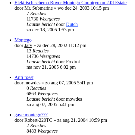
Elektrisch schema Rover Montego Countryman 2.0I Estate
door
Mr. Submarine
»
wo dec 24, 2003 10:15 pm
7
Reacties
11730
Weergaves
Laatste bericht
door
Dutch
zo dec 18, 2005 1:53 pm
Montego
door
Järv
»
za dec 28, 2002 11:12 pm
13
Reacties
14736
Weergaves
Laatste bericht
door
Foxtrot
ma nov 21, 2005 6:02 pm
Anti-roest
door
mowdes
»
zo aug 07, 2005 5:41 pm
0
Reacties
6863
Weergaves
Laatste bericht
door
mowdes
zo aug 07, 2005 5:41 pm
gave montego???
door
Robert-220TC
»
za aug 21, 2004 10:59 pm
2
Reacties
8483
Weergaves