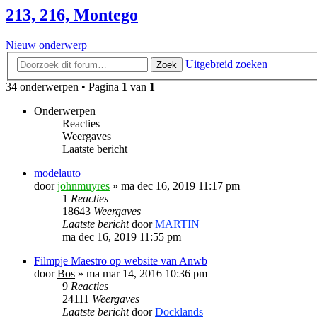
213, 216, Montego
Nieuw onderwerp
Uitgebreid zoeken
Zoek
34 onderwerpen • Pagina
1
van
1
Onderwerpen
Reacties
Weergaves
Laatste bericht
modelauto
door
johnmuyres
»
ma dec 16, 2019 11:17 pm
1
Reacties
18643
Weergaves
Laatste bericht
door
MARTIN
ma dec 16, 2019 11:55 pm
Filmpje Maestro op website van Anwb
door
Bos
»
ma mar 14, 2016 10:36 pm
9
Reacties
24111
Weergaves
Laatste bericht
door
Docklands