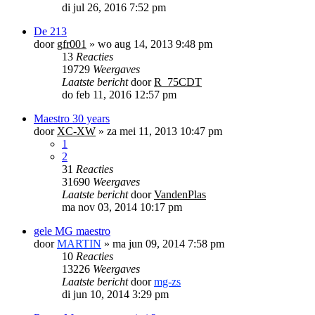
di jul 26, 2016 7:52 pm
De 213
door
gfr001
»
wo aug 14, 2013 9:48 pm
13
Reacties
19729
Weergaves
Laatste bericht
door
R_75CDT
do feb 11, 2016 12:57 pm
Maestro 30 years
door
XC-XW
»
za mei 11, 2013 10:47 pm
1
2
31
Reacties
31690
Weergaves
Laatste bericht
door
VandenPlas
ma nov 03, 2014 10:17 pm
gele MG maestro
door
MARTIN
»
ma jun 09, 2014 7:58 pm
10
Reacties
13226
Weergaves
Laatste bericht
door
mg-zs
di jun 10, 2014 3:29 pm