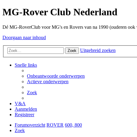
MG-Rover Club Nederland
Dé MG-RoverClub voor MG's en Rovers van na 1990 (ouderen ook
Doorgaan naar inhoud
Uitgebreid zoeken
Zoek
Snelle links
Onbeantwoorde onderwerpen
Actieve onderwerpen
Zoek
V&A
Aanmelden
Registreer
Forumoverzicht
ROVER
600, 800
Zoek