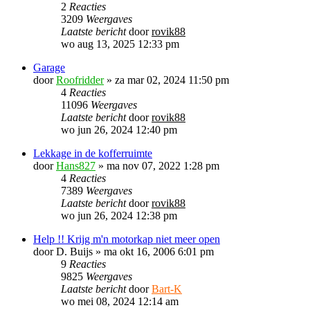
2
Reacties
3209
Weergaves
Laatste bericht
door
rovik88
wo aug 13, 2025 12:33 pm
Garage
door
Roofridder
»
za mar 02, 2024 11:50 pm
4
Reacties
11096
Weergaves
Laatste bericht
door
rovik88
wo jun 26, 2024 12:40 pm
Lekkage in de kofferruimte
door
Hans827
»
ma nov 07, 2022 1:28 pm
4
Reacties
7389
Weergaves
Laatste bericht
door
rovik88
wo jun 26, 2024 12:38 pm
Help !! Krijg m'n motorkap niet meer open
door
D. Buijs
»
ma okt 16, 2006 6:01 pm
9
Reacties
9825
Weergaves
Laatste bericht
door
Bart-K
wo mei 08, 2024 12:14 am