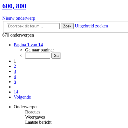
600, 800
Nieuw onderwerp
Uitgebreid zoeken
Zoek
670 onderwerpen
Pagina
1
van
14
Ga naar pagina:
1
2
3
4
5
…
14
Volgende
Onderwerpen
Reacties
Weergaves
Laatste bericht