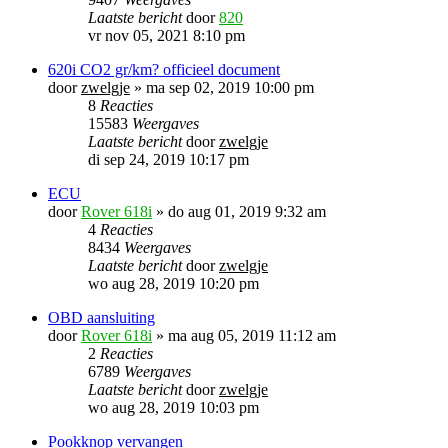
Laatste bericht
door
820
vr nov 05, 2021 8:10 pm
620i CO2 gr/km? officieel document
door
zwelgje
»
ma sep 02, 2019 10:00 pm
8
Reacties
15583
Weergaves
Laatste bericht
door
zwelgje
di sep 24, 2019 10:17 pm
ECU
door
Rover 618i
»
do aug 01, 2019 9:32 am
4
Reacties
8434
Weergaves
Laatste bericht
door
zwelgje
wo aug 28, 2019 10:20 pm
OBD aansluiting
door
Rover 618i
»
ma aug 05, 2019 11:12 am
2
Reacties
6789
Weergaves
Laatste bericht
door
zwelgje
wo aug 28, 2019 10:03 pm
Pookknop vervangen