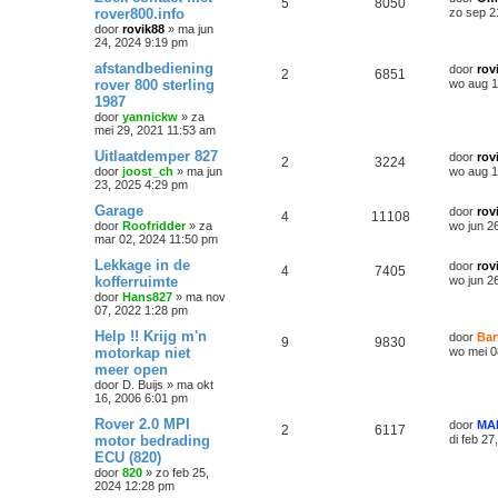
5
8050
rover800.info
zo sep 2
door
rovik88
»
ma jun
24, 2024 9:19 pm
afstandbediening
door
rov
2
6851
rover 800 sterling
wo aug 1
1987
door
yannickw
»
za
mei 29, 2021 11:53 am
Uitlaatdemper 827
door
rov
2
3224
door
joost_ch
»
ma jun
wo aug 1
23, 2025 4:29 pm
Garage
door
rov
4
11108
door
Roofridder
»
za
wo jun 2
mar 02, 2024 11:50 pm
Lekkage in de
door
rov
4
7405
kofferruimte
wo jun 2
door
Hans827
»
ma nov
07, 2022 1:28 pm
Help !! Krijg m'n
door
Bar
9
9830
motorkap niet
wo mei 0
meer open
door
D. Buijs
»
ma okt
16, 2006 6:01 pm
Rover 2.0 MPI
door
MA
2
6117
motor bedrading
di feb 2
ECU (820)
door
820
»
zo feb 25,
2024 12:28 pm