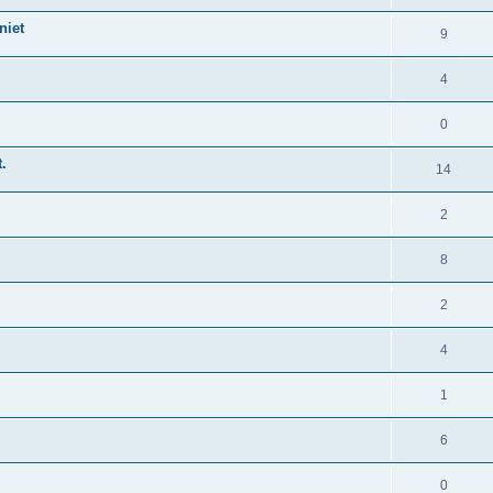
niet
9
4
0
.
14
2
8
2
4
1
6
0