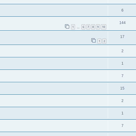
6
144
1
6
7
8
9
10
…
17
1
2
2
1
7
15
2
1
7