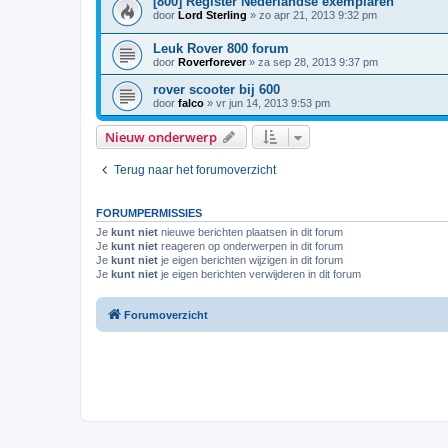
[800] Register Nederlandse exemplaren
door
Lord Sterling
»
zo apr 21, 2013 9:32 pm
Leuk Rover 800 forum
door
Roverforever
»
za sep 28, 2013 9:37 pm
rover scooter bij 600
door
falco
»
vr jun 14, 2013 9:53 pm
Nieuw onderwerp
Terug naar het forumoverzicht
FORUMPERMISSIES
Je
kunt niet
nieuwe berichten plaatsen in dit forum
Je
kunt niet
reageren op onderwerpen in dit forum
Je
kunt niet
je eigen berichten wijzigen in dit forum
Je
kunt niet
je eigen berichten verwijderen in dit forum
Forumoverzicht