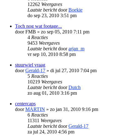
12262
Weergaves
Laatste bericht
door
Boekie
do sep 23, 2010 3:51 pm
Toch nog wat footage...
door
FMB
»
zo sep 05, 2010 7:11 pm
4
Reacties
9453
Weergaves
Laatste bericht
door
arjan_m
vr sep 10, 2010 8:58 pm
stuurwiel vraag
door
Gerald-17
»
di jul 27, 2010 7:04 pm
5
Reacties
10219
Weergaves
Laatste bericht
door
Dutch
zo aug 01, 2010 3:16 pm
centercaps
door
MARTIN
»
zo jan 31, 2010 9:16 pm
6
Reacties
11311
Weergaves
Laatste bericht
door
Gerald-17
za jul 24, 2010 4:56 pm