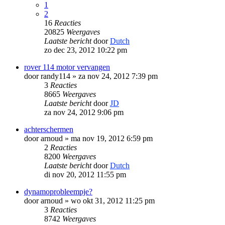
1
2
16
Reacties
20825
Weergaves
Laatste bericht
door
Dutch
zo dec 23, 2012 10:22 pm
rover 114 motor vervangen
door
randy114
»
za nov 24, 2012 7:39 pm
3
Reacties
8665
Weergaves
Laatste bericht
door
JD
za nov 24, 2012 9:06 pm
achterschermen
door
arnoud
»
ma nov 19, 2012 6:59 pm
2
Reacties
8200
Weergaves
Laatste bericht
door
Dutch
di nov 20, 2012 11:55 pm
dynamoprobleempje?
door
arnoud
»
wo okt 31, 2012 11:25 pm
3
Reacties
8742
Weergaves