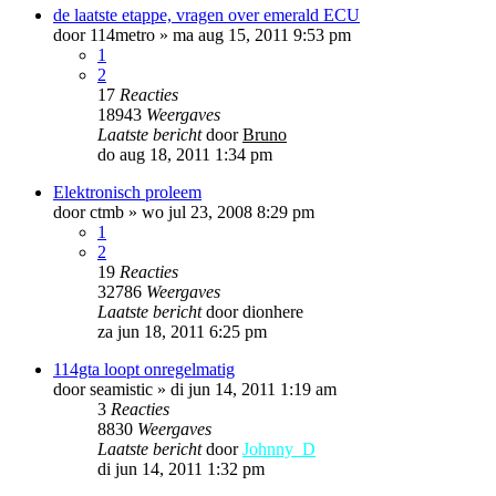
de laatste etappe, vragen over emerald ECU
door
114metro
»
ma aug 15, 2011 9:53 pm
1
2
17
Reacties
18943
Weergaves
Laatste bericht
door
Bruno
do aug 18, 2011 1:34 pm
Elektronisch proleem
door
ctmb
»
wo jul 23, 2008 8:29 pm
1
2
19
Reacties
32786
Weergaves
Laatste bericht
door
dionhere
za jun 18, 2011 6:25 pm
114gta loopt onregelmatig
door
seamistic
»
di jun 14, 2011 1:19 am
3
Reacties
8830
Weergaves
Laatste bericht
door
Johnny_D
di jun 14, 2011 1:32 pm