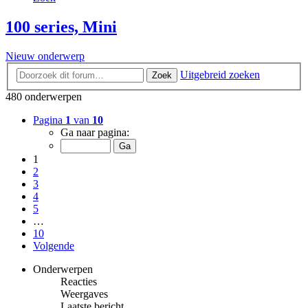
100 series, Mini
Nieuw onderwerp
Uitgebreid zoeken
Zoek
480 onderwerpen
Pagina
1
van
10
Ga naar pagina:
1
2
3
4
5
…
10
Volgende
Onderwerpen
Reacties
Weergaves
Laatste bericht