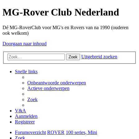
MG-Rover Club Nederland
Dé MG-RoverClub voor MG's en Rovers van na 1990 (ouderen
ook welkom)
Doorgaan naar inhoud
Uitgebreid zoeken
Zoek
Snelle links
Onbeantwoorde onderwerpen
Actieve onderwerpen
Zoek
V&A
Aanmelden
Registreer
Forumoverzicht
ROVER
100 series, Mini
Zoek