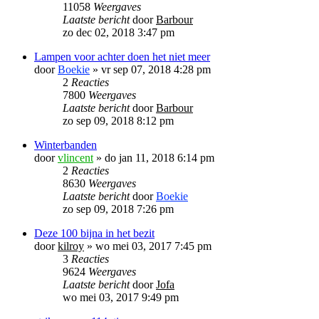
11058
Weergaves
Laatste bericht
door
Barbour
zo dec 02, 2018 3:47 pm
Lampen voor achter doen het niet meer
door
Boekie
»
vr sep 07, 2018 4:28 pm
2
Reacties
7800
Weergaves
Laatste bericht
door
Barbour
zo sep 09, 2018 8:12 pm
Winterbanden
door
vlincent
»
do jan 11, 2018 6:14 pm
2
Reacties
8630
Weergaves
Laatste bericht
door
Boekie
zo sep 09, 2018 7:26 pm
Deze 100 bijna in het bezit
door
kilroy
»
wo mei 03, 2017 7:45 pm
3
Reacties
9624
Weergaves
Laatste bericht
door
Jofa
wo mei 03, 2017 9:49 pm