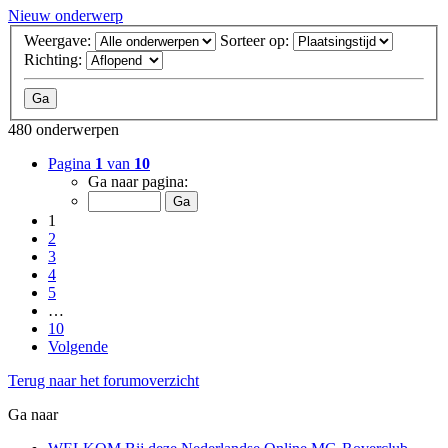
Nieuw onderwerp
Weergave:
Sorteer op:
Richting:
480 onderwerpen
Pagina
1
van
10
Ga naar pagina:
1
2
3
4
5
…
10
Volgende
Terug naar het forumoverzicht
Ga naar