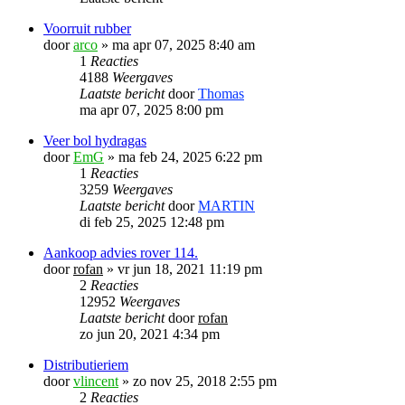
Voorruit rubber
door
arco
»
ma apr 07, 2025 8:40 am
1
Reacties
4188
Weergaves
Laatste bericht
door
Thomas
ma apr 07, 2025 8:00 pm
Veer bol hydragas
door
EmG
»
ma feb 24, 2025 6:22 pm
1
Reacties
3259
Weergaves
Laatste bericht
door
MARTIN
di feb 25, 2025 12:48 pm
Aankoop advies rover 114.
door
rofan
»
vr jun 18, 2021 11:19 pm
2
Reacties
12952
Weergaves
Laatste bericht
door
rofan
zo jun 20, 2021 4:34 pm
Distributieriem
door
vlincent
»
zo nov 25, 2018 2:55 pm
2
Reacties