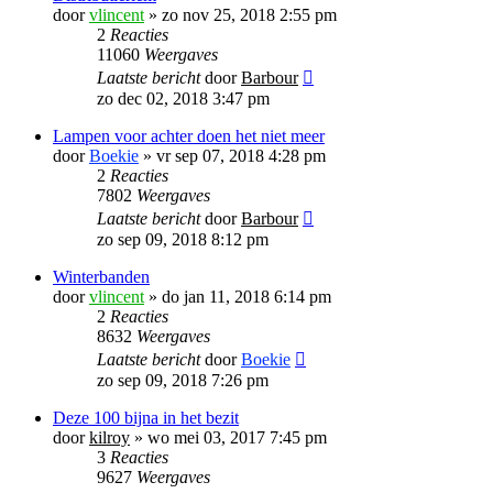
door
vlincent
»
zo nov 25, 2018 2:55 pm
2
Reacties
11060
Weergaves
Laatste bericht
door
Barbour
zo dec 02, 2018 3:47 pm
Lampen voor achter doen het niet meer
door
Boekie
»
vr sep 07, 2018 4:28 pm
2
Reacties
7802
Weergaves
Laatste bericht
door
Barbour
zo sep 09, 2018 8:12 pm
Winterbanden
door
vlincent
»
do jan 11, 2018 6:14 pm
2
Reacties
8632
Weergaves
Laatste bericht
door
Boekie
zo sep 09, 2018 7:26 pm
Deze 100 bijna in het bezit
door
kilroy
»
wo mei 03, 2017 7:45 pm
3
Reacties
9627
Weergaves