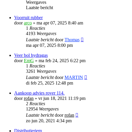
Weergaves
Laatste bericht
Voorruit rubber
door
arco
»
ma apr 07, 2025 8:40 am
1
Reacties
4193
Weergaves
Laatste bericht
door
Thomas
ma apr 07, 2025 8:00 pm
Veer bol hydragas
door
EmG
»
ma feb 24, 2025 6:22 pm
1
Reacties
3261
Weergaves
Laatste bericht
door
MARTIN
di feb 25, 2025 12:48 pm
Aankoop advies rover 114.
door
rofan
»
vr jun 18, 2021 11:19 pm
2
Reacties
12954
Weergaves
Laatste bericht
door
rofan
zo jun 20, 2021 4:34 pm
Distributieriem