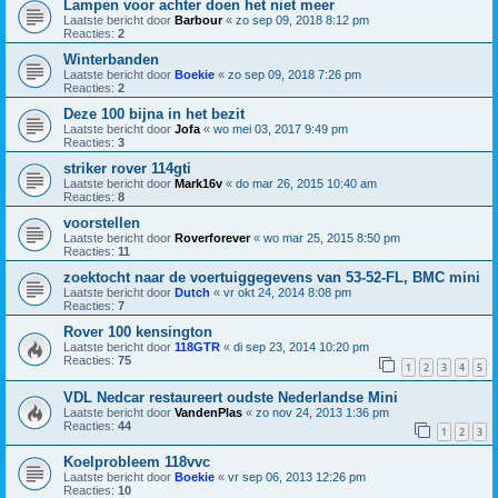
Lampen voor achter doen het niet meer
Laatste bericht door
Barbour
«
zo sep 09, 2018 8:12 pm
Reacties:
2
Winterbanden
Laatste bericht door
Boekie
«
zo sep 09, 2018 7:26 pm
Reacties:
2
Deze 100 bijna in het bezit
Laatste bericht door
Jofa
«
wo mei 03, 2017 9:49 pm
Reacties:
3
striker rover 114gti
Laatste bericht door
Mark16v
«
do mar 26, 2015 10:40 am
Reacties:
8
voorstellen
Laatste bericht door
Roverforever
«
wo mar 25, 2015 8:50 pm
Reacties:
11
zoektocht naar de voertuiggegevens van 53-52-FL, BMC mini
Laatste bericht door
Dutch
«
vr okt 24, 2014 8:08 pm
Reacties:
7
Rover 100 kensington
Laatste bericht door
118GTR
«
di sep 23, 2014 10:20 pm
Reacties:
75
1
2
3
4
5
VDL Nedcar restaureert oudste Nederlandse Mini
Laatste bericht door
VandenPlas
«
zo nov 24, 2013 1:36 pm
Reacties:
44
1
2
3
Koelprobleem 118vvc
Laatste bericht door
Boekie
«
vr sep 06, 2013 12:26 pm
Reacties:
10