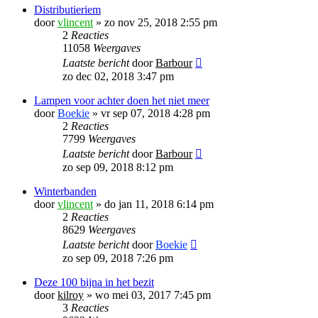
Distributieriem
door
vlincent
»
zo nov 25, 2018 2:55 pm
2
Reacties
11058
Weergaves
Laatste bericht
door
Barbour
zo dec 02, 2018 3:47 pm
Lampen voor achter doen het niet meer
door
Boekie
»
vr sep 07, 2018 4:28 pm
2
Reacties
7799
Weergaves
Laatste bericht
door
Barbour
zo sep 09, 2018 8:12 pm
Winterbanden
door
vlincent
»
do jan 11, 2018 6:14 pm
2
Reacties
8629
Weergaves
Laatste bericht
door
Boekie
zo sep 09, 2018 7:26 pm
Deze 100 bijna in het bezit
door
kilroy
»
wo mei 03, 2017 7:45 pm
3
Reacties