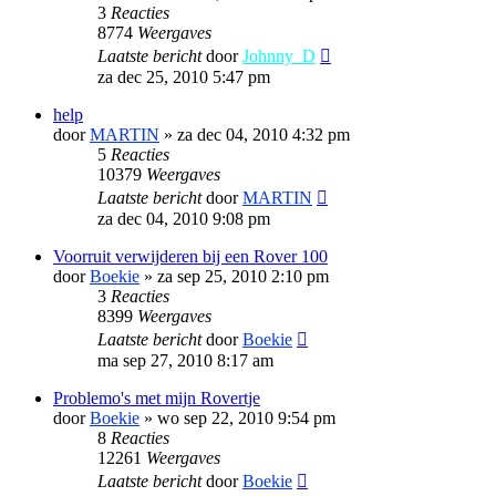
3
Reacties
8774
Weergaves
Laatste bericht
door
Johnny_D
za dec 25, 2010 5:47 pm
help
door
MARTIN
»
za dec 04, 2010 4:32 pm
5
Reacties
10379
Weergaves
Laatste bericht
door
MARTIN
za dec 04, 2010 9:08 pm
Voorruit verwijderen bij een Rover 100
door
Boekie
»
za sep 25, 2010 2:10 pm
3
Reacties
8399
Weergaves
Laatste bericht
door
Boekie
ma sep 27, 2010 8:17 am
Problemo's met mijn Rovertje
door
Boekie
»
wo sep 22, 2010 9:54 pm
8
Reacties
12261
Weergaves
Laatste bericht
door
Boekie