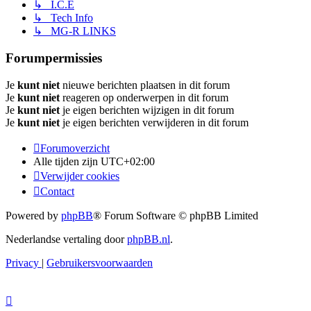
↳ I.C.E
↳ Tech Info
↳ MG-R LINKS
Forumpermissies
Je
kunt niet
nieuwe berichten plaatsen in dit forum
Je
kunt niet
reageren op onderwerpen in dit forum
Je
kunt niet
je eigen berichten wijzigen in dit forum
Je
kunt niet
je eigen berichten verwijderen in dit forum
Forumoverzicht
Alle tijden zijn
UTC+02:00
Verwijder cookies
Contact
Powered by
phpBB
® Forum Software © phpBB Limited
Nederlandse vertaling door
phpBB.nl
.
Privacy
|
Gebruikersvoorwaarden