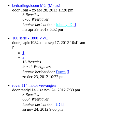
bedradingsboom MG (Midas)
door
Tom
»
zo apr 28, 2013 11:20 pm
3
Reacties
8708
Weergaves
Laatste bericht
door
Johnny_D
ma apr 29, 2013 5:52 pm
100 serie - 1800 VVC
door
jaapio1984
»
ma sep 17, 2012 10:41 am
1
2
16
Reacties
20825
Weergaves
Laatste bericht
door
Dutch
zo dec 23, 2012 10:22 pm
rover 114 motor vervangen
door
randy114
»
za nov 24, 2012 7:39 pm
3
Reacties
8664
Weergaves
Laatste bericht
door
JD
za nov 24, 2012 9:06 pm