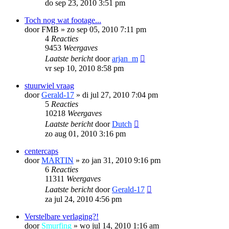
do sep 23, 2010 3:51 pm
Toch nog wat footage...
door
FMB
»
zo sep 05, 2010 7:11 pm
4
Reacties
9453
Weergaves
Laatste bericht
door
arjan_m
vr sep 10, 2010 8:58 pm
stuurwiel vraag
door
Gerald-17
»
di jul 27, 2010 7:04 pm
5
Reacties
10218
Weergaves
Laatste bericht
door
Dutch
zo aug 01, 2010 3:16 pm
centercaps
door
MARTIN
»
zo jan 31, 2010 9:16 pm
6
Reacties
11311
Weergaves
Laatste bericht
door
Gerald-17
za jul 24, 2010 4:56 pm
Verstelbare verlaging?!
door
Smurfing
»
wo jul 14, 2010 1:16 am