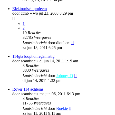
Elektronisch proleem
door
ctmb
»
wo jul 23, 2008 8:29 pm
1
2
19
Reacties
32785
Weergaves
Laatste bericht
door
dionhere
za jun 18, 2011 6:25 pm
114gta loopt onregelmatig
door
seamistic
»
di jun 14, 2011 1:19 am
3
Reacties
8830
Weergaves
Laatste bericht
door
Johnny_D
di jun 14, 2011 1:32 pm
Rover 114 achteras
door
seamistic
»
ma jun 06, 2011 6:13 pm
8
Reacties
11756
Weergaves
Laatste bericht
door
Boekie
za jun 11, 2011 9:11 am