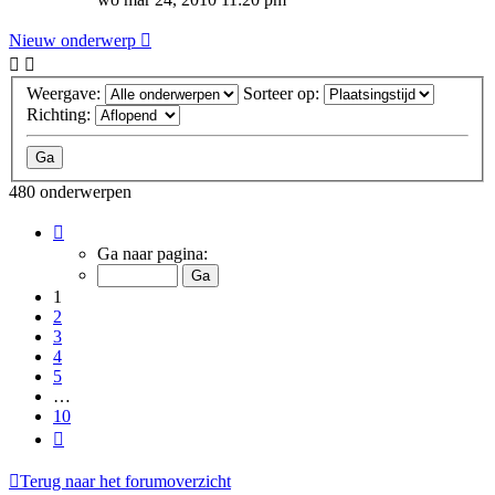
Nieuw onderwerp
Weergave:
Sorteer op:
Richting:
480 onderwerpen
Pagina
1
Ga naar pagina:
van
10
1
2
3
4
5
…
10
Volgende
Terug naar het forumoverzicht