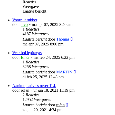
Reacties
Weergaves
Laatste bericht
Voorruit rubber
door
arco
»
ma apr 07, 2025 8:40 am
1
Reacties
4187
Weergaves
Laatste bericht
door
Thomas
ma apr 07, 2025 8:00 pm
Veer bol hydragas
door
EmG
»
ma feb 24, 2025 6:22 pm
1
Reacties
3258
Weergaves
Laatste bericht
door
MARTIN
di feb 25, 2025 12:48 pm
Aankoop advies rover 114.
door
rofan
»
vr jun 18, 2021 11:19 pm
2
Reacties
12952
Weergaves
Laatste bericht
door
rofan
zo jun 20, 2021 4:34 pm