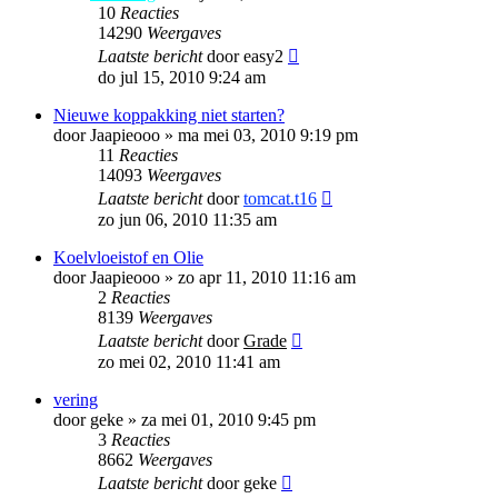
10
Reacties
14290
Weergaves
Laatste bericht
door
easy2
do jul 15, 2010 9:24 am
Nieuwe koppakking niet starten?
door
Jaapieooo
»
ma mei 03, 2010 9:19 pm
11
Reacties
14093
Weergaves
Laatste bericht
door
tomcat.t16
zo jun 06, 2010 11:35 am
Koelvloeistof en Olie
door
Jaapieooo
»
zo apr 11, 2010 11:16 am
2
Reacties
8139
Weergaves
Laatste bericht
door
Grade
zo mei 02, 2010 11:41 am
vering
door
geke
»
za mei 01, 2010 9:45 pm
3
Reacties
8662
Weergaves
Laatste bericht
door
geke