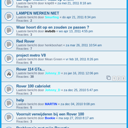
Laatste bericht door
knip69
«
za mei 21, 2011 8:18 am
Reacties:
3
LAMPEN WERKEN NIET
Laatste bericht door
Smurfing
«
do apr 21, 2011 8:34 pm
Reacties:
2
Waar hoort dit op en zouden ze passen ?
Laatste bericht door
mvbdb
«
wo apr 13, 2011 4:55 pm
Reacties:
3
Red Rover
Laatste bericht door
henkboshart
«
za mar 26, 2011 10:54 am
Reacties:
7
project metro V8
Laatste bericht door
Mean Green
«
vr feb 18, 2011 8:26 pm
Reacties:
8
Rover 114 GTa...
Laatste bericht door
Johnny_D
«
zo jan 16, 2011 12:06 pm
Reacties:
38
1
2
3
Rover 100 cabriolet
Laatste bericht door
Johnny_D
«
za dec 25, 2010 5:47 pm
Reacties:
3
help
Laatste bericht door
MARTIN
«
za dec 04, 2010 9:08 pm
Reacties:
5
Voorruit verwijderen bij een Rover 100
Laatste bericht door
Boekie
«
ma sep 27, 2010 8:17 am
Reacties:
3