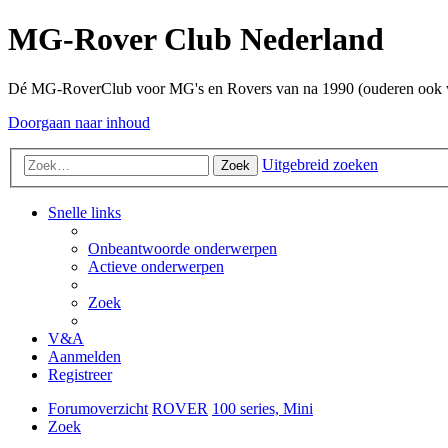
MG-Rover Club Nederland
Dé MG-RoverClub voor MG's en Rovers van na 1990 (ouderen ook
Doorgaan naar inhoud
Uitgebreid zoeken
Zoek
Snelle links
Onbeantwoorde onderwerpen
Actieve onderwerpen
Zoek
V&A
Aanmelden
Registreer
Forumoverzicht
ROVER
100 series, Mini
Zoek