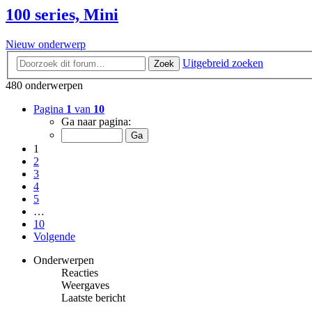
100 series, Mini
Nieuw onderwerp
Uitgebreid zoeken
Zoek
480 onderwerpen
Pagina
1
van
10
Ga naar pagina:
1
2
3
4
5
…
10
Volgende
Onderwerpen
Reacties
Weergaves
Laatste bericht