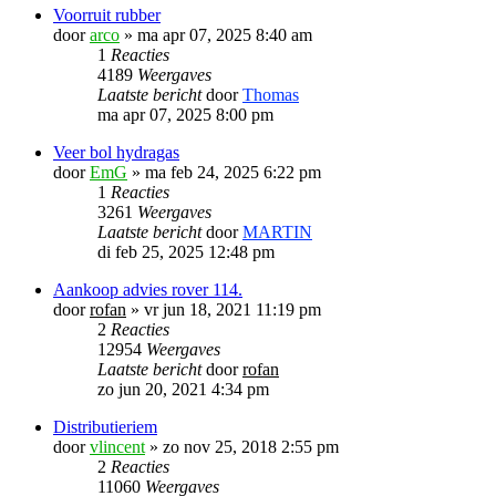
Voorruit rubber
door
arco
»
ma apr 07, 2025 8:40 am
1
Reacties
4189
Weergaves
Laatste bericht
door
Thomas
ma apr 07, 2025 8:00 pm
Veer bol hydragas
door
EmG
»
ma feb 24, 2025 6:22 pm
1
Reacties
3261
Weergaves
Laatste bericht
door
MARTIN
di feb 25, 2025 12:48 pm
Aankoop advies rover 114.
door
rofan
»
vr jun 18, 2021 11:19 pm
2
Reacties
12954
Weergaves
Laatste bericht
door
rofan
zo jun 20, 2021 4:34 pm
Distributieriem
door
vlincent
»
zo nov 25, 2018 2:55 pm
2
Reacties
11060
Weergaves