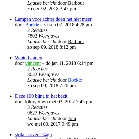
Laatste bericht
door
Barbour
zo dec 02, 2018 3:47 pm
Lampen voor achter doen het niet meer
door
Boekie
»
vr sep 07, 2018 4:28 pm
2
Reacties
7802
Weergaves
Laatste bericht
door
Barbour
zo sep 09, 2018 8:12 pm
Winterbanden
door
vlincent
»
do jan 11, 2018 6:14 pm
2
Reacties
8632
Weergaves
Laatste bericht
door
Boekie
zo sep 09, 2018 7:26 pm
Deze 100 bijna in het bezit
door
kilroy
»
wo mei 03, 2017 7:45 pm
3
Reacties
9627
Weergaves
Laatste bericht
door
Jofa
wo mei 03, 2017 9:49 pm
striker rover 114gti