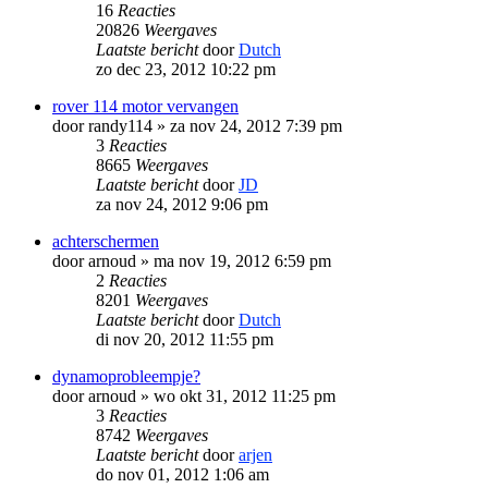
16
Reacties
20826
Weergaves
Laatste bericht
door
Dutch
zo dec 23, 2012 10:22 pm
rover 114 motor vervangen
door
randy114
»
za nov 24, 2012 7:39 pm
3
Reacties
8665
Weergaves
Laatste bericht
door
JD
za nov 24, 2012 9:06 pm
achterschermen
door
arnoud
»
ma nov 19, 2012 6:59 pm
2
Reacties
8201
Weergaves
Laatste bericht
door
Dutch
di nov 20, 2012 11:55 pm
dynamoprobleempje?
door
arnoud
»
wo okt 31, 2012 11:25 pm
3
Reacties
8742
Weergaves
Laatste bericht
door
arjen
do nov 01, 2012 1:06 am