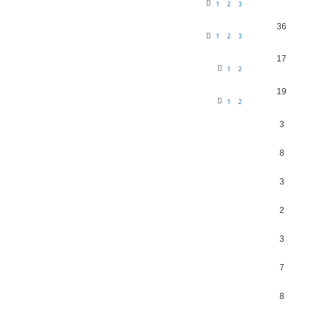
1
2
3
36
1
2
3
17
1
2
19
1
2
3
8
3
2
3
7
8