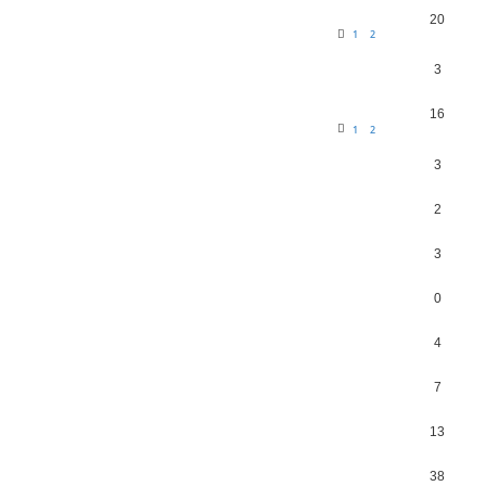
20
1
2
3
16
1
2
3
2
3
0
4
7
13
38