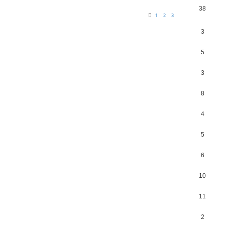
38
1
2
3
3
5
3
8
4
5
6
10
11
2