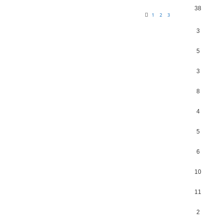
38
1
2
3
3
5
3
8
4
5
6
10
11
2