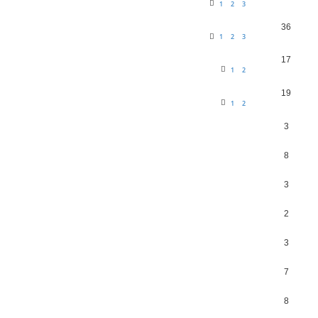
1
2
3
36
1
2
3
17
1
2
19
1
2
3
8
3
2
3
7
8