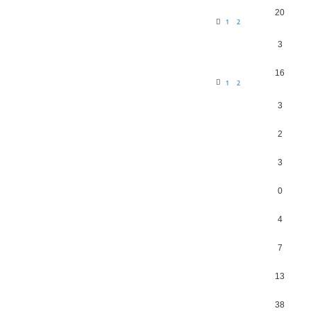
20
1
2
3
16
1
2
3
2
3
0
4
7
13
38