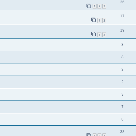
36
1
2
3
17
1
2
19
1
2
3
8
3
2
3
7
8
38
1
2
3