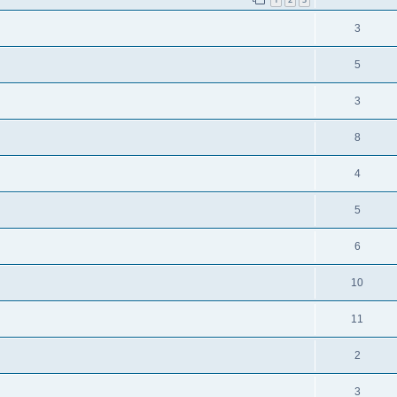
3
5
3
8
4
5
6
10
11
2
3