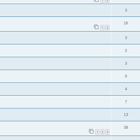
1
2
3
16
1
2
3
2
3
0
4
7
13
38
1
2
3