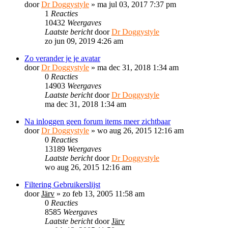
door
Dr Doggystyle
»
ma jul 03, 2017 7:37 pm
1
Reacties
10432
Weergaves
Laatste bericht
door
Dr Doggystyle
zo jun 09, 2019 4:26 am
Zo verander je je avatar
door
Dr Doggystyle
»
ma dec 31, 2018 1:34 am
0
Reacties
14903
Weergaves
Laatste bericht
door
Dr Doggystyle
ma dec 31, 2018 1:34 am
Na inloggen geen forum items meer zichtbaar
door
Dr Doggystyle
»
wo aug 26, 2015 12:16 am
0
Reacties
13189
Weergaves
Laatste bericht
door
Dr Doggystyle
wo aug 26, 2015 12:16 am
Filtering Gebruikerslijst
door
Järv
»
zo feb 13, 2005 11:58 am
0
Reacties
8585
Weergaves
Laatste bericht
door
Järv