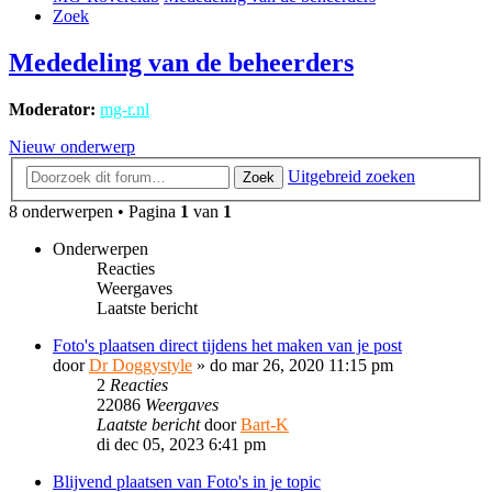
Zoek
Mededeling van de beheerders
Moderator:
mg-r.nl
Nieuw onderwerp
Uitgebreid zoeken
Zoek
8 onderwerpen • Pagina
1
van
1
Onderwerpen
Reacties
Weergaves
Laatste bericht
Foto's plaatsen direct tijdens het maken van je post
door
Dr Doggystyle
»
do mar 26, 2020 11:15 pm
2
Reacties
22086
Weergaves
Laatste bericht
door
Bart-K
di dec 05, 2023 6:41 pm
Blijvend plaatsen van Foto's in je topic