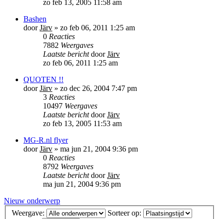
zo feb 13, 2005 11:58 am
Bashen
door
Järv
»
zo feb 06, 2011 1:25 am
0
Reacties
7882
Weergaves
Laatste bericht
door
Järv
zo feb 06, 2011 1:25 am
QUOTEN !!
door
Järv
»
zo dec 26, 2004 7:47 pm
3
Reacties
10497
Weergaves
Laatste bericht
door
Järv
zo feb 13, 2005 11:53 am
MG-R.nl flyer
door
Järv
»
ma jun 21, 2004 9:36 pm
0
Reacties
8792
Weergaves
Laatste bericht
door
Järv
ma jun 21, 2004 9:36 pm
Nieuw onderwerp
Weergave:
Sorteer op: