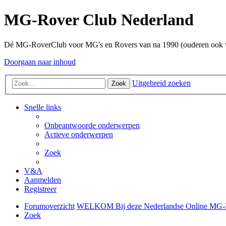
MG-Rover Club Nederland
Dé MG-RoverClub voor MG's en Rovers van na 1990 (ouderen ook
Doorgaan naar inhoud
Uitgebreid zoeken
Zoek
Snelle links
Onbeantwoorde onderwerpen
Actieve onderwerpen
Zoek
V&A
Aanmelden
Registreer
Forumoverzicht
WELKOM Bij deze Nederlandse Online MG-
Zoek