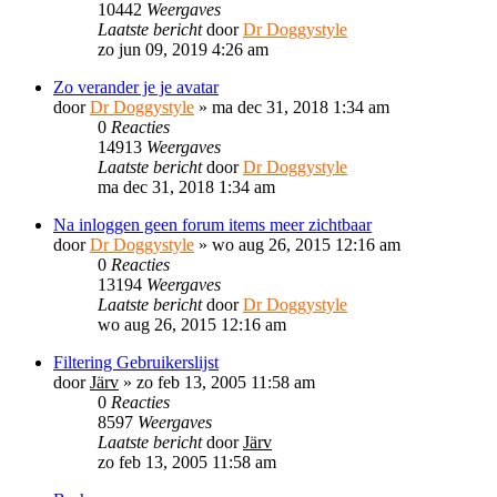
10442
Weergaves
Laatste bericht
door
Dr Doggystyle
zo jun 09, 2019 4:26 am
Zo verander je je avatar
door
Dr Doggystyle
»
ma dec 31, 2018 1:34 am
0
Reacties
14913
Weergaves
Laatste bericht
door
Dr Doggystyle
ma dec 31, 2018 1:34 am
Na inloggen geen forum items meer zichtbaar
door
Dr Doggystyle
»
wo aug 26, 2015 12:16 am
0
Reacties
13194
Weergaves
Laatste bericht
door
Dr Doggystyle
wo aug 26, 2015 12:16 am
Filtering Gebruikerslijst
door
Järv
»
zo feb 13, 2005 11:58 am
0
Reacties
8597
Weergaves
Laatste bericht
door
Järv
zo feb 13, 2005 11:58 am