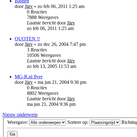
Bashen
door
Järv
»
zo feb 06, 2011 1:25 am
0
Reacties
7888
Weergaves
Laatste bericht
door
Järv
zo feb 06, 2011 1:25 am
QUOTEN !!
door
Järv
»
zo dec 26, 2004 7:47 pm
3
Reacties
10506
Weergaves
Laatste bericht
door
Järv
zo feb 13, 2005 11:53 am
MG-R.nl flyer
door
Järv
»
ma jun 21, 2004 9:36 pm
0
Reacties
8802
Weergaves
Laatste bericht
door
Järv
ma jun 21, 2004 9:36 pm
Nieuw onderwerp
Weergave:
Sorteer op:
Richtin