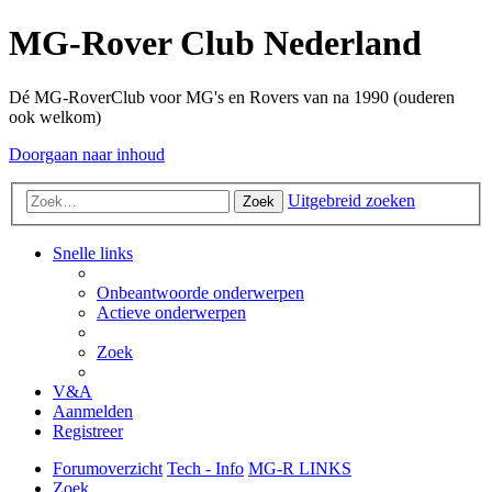
MG-Rover Club Nederland
Dé MG-RoverClub voor MG's en Rovers van na 1990 (ouderen
ook welkom)
Doorgaan naar inhoud
Uitgebreid zoeken
Zoek
Snelle links
Onbeantwoorde onderwerpen
Actieve onderwerpen
Zoek
V&A
Aanmelden
Registreer
Forumoverzicht
Tech - Info
MG-R LINKS
Zoek