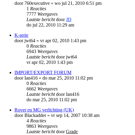
door
760executive
»
wo jul 21, 2010 6:51 pm
1
Reacties
7777
Weergaves
Laatste bericht
door
JD
do jul 22, 2010 11:29 am
K-serie
door
jwt64
»
vr apr 02, 2010 1:43 pm
0
Reacties
6943
Weergaves
Laatste bericht
door
jwt64
vr apr 02, 2010 1:43 pm
IMPORT/EXPORT FORUM
door
Ian416
»
do mar 25, 2010 11:02 pm
0
Reacties
6662
Weergaves
Laatste bericht
door
Ian416
do mar 25, 2010 11:02 pm
Rover en MG verlichting (UK)
door
Blackadder
»
vr sep 14, 2007 10:38 am
4
Reacties
9863
Weergaves
Laatste bericht
door
Grade