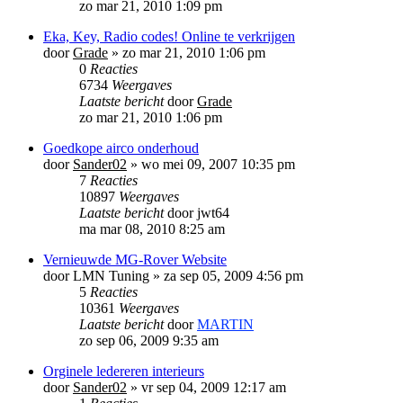
zo mar 21, 2010 1:09 pm
Eka, Key, Radio codes! Online te verkrijgen
door
Grade
»
zo mar 21, 2010 1:06 pm
0
Reacties
6734
Weergaves
Laatste bericht
door
Grade
zo mar 21, 2010 1:06 pm
Goedkope airco onderhoud
door
Sander02
»
wo mei 09, 2007 10:35 pm
7
Reacties
10897
Weergaves
Laatste bericht
door
jwt64
ma mar 08, 2010 8:25 am
Vernieuwde MG-Rover Website
door
LMN Tuning
»
za sep 05, 2009 4:56 pm
5
Reacties
10361
Weergaves
Laatste bericht
door
MARTIN
zo sep 06, 2009 9:35 am
Orginele ledereren interieurs
door
Sander02
»
vr sep 04, 2009 12:17 am