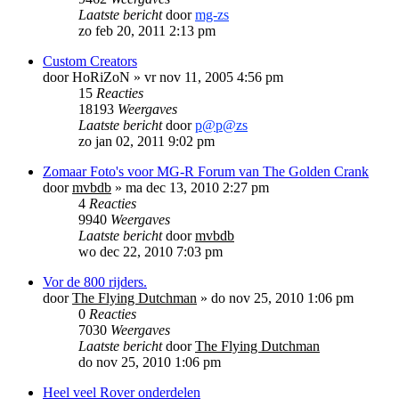
Laatste bericht
door
mg-zs
zo feb 20, 2011 2:13 pm
Custom Creators
door
HoRiZoN
»
vr nov 11, 2005 4:56 pm
15
Reacties
18193
Weergaves
Laatste bericht
door
p@p@zs
zo jan 02, 2011 9:02 pm
Zomaar Foto's voor MG-R Forum van The Golden Crank
door
mvbdb
»
ma dec 13, 2010 2:27 pm
4
Reacties
9940
Weergaves
Laatste bericht
door
mvbdb
wo dec 22, 2010 7:03 pm
Vor de 800 rijders.
door
The Flying Dutchman
»
do nov 25, 2010 1:06 pm
0
Reacties
7030
Weergaves
Laatste bericht
door
The Flying Dutchman
do nov 25, 2010 1:06 pm
Heel veel Rover onderdelen