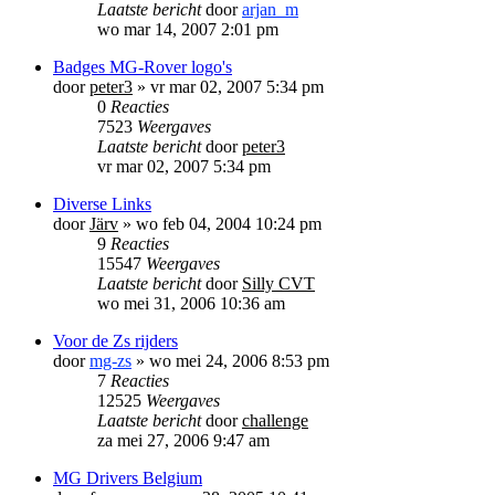
Laatste bericht
door
arjan_m
wo mar 14, 2007 2:01 pm
Badges MG-Rover logo's
door
peter3
»
vr mar 02, 2007 5:34 pm
0
Reacties
7523
Weergaves
Laatste bericht
door
peter3
vr mar 02, 2007 5:34 pm
Diverse Links
door
Järv
»
wo feb 04, 2004 10:24 pm
9
Reacties
15547
Weergaves
Laatste bericht
door
Silly CVT
wo mei 31, 2006 10:36 am
Voor de Zs rijders
door
mg-zs
»
wo mei 24, 2006 8:53 pm
7
Reacties
12525
Weergaves
Laatste bericht
door
challenge
za mei 27, 2006 9:47 am
MG Drivers Belgium