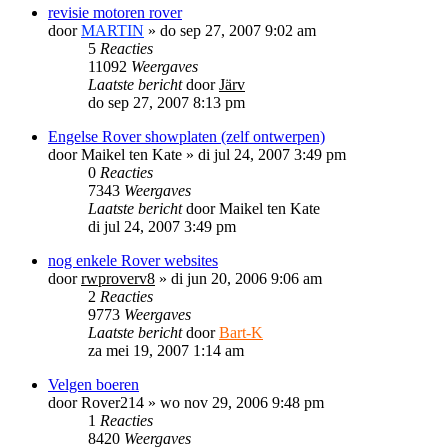
revisie motoren rover
door
MARTIN
»
do sep 27, 2007 9:02 am
5
Reacties
11092
Weergaves
Laatste bericht
door
Järv
do sep 27, 2007 8:13 pm
Engelse Rover showplaten (zelf ontwerpen)
door
Maikel ten Kate
»
di jul 24, 2007 3:49 pm
0
Reacties
7343
Weergaves
Laatste bericht
door
Maikel ten Kate
di jul 24, 2007 3:49 pm
nog enkele Rover websites
door
rwproverv8
»
di jun 20, 2006 9:06 am
2
Reacties
9773
Weergaves
Laatste bericht
door
Bart-K
za mei 19, 2007 1:14 am
Velgen boeren
door
Rover214
»
wo nov 29, 2006 9:48 pm
1
Reacties
8420
Weergaves