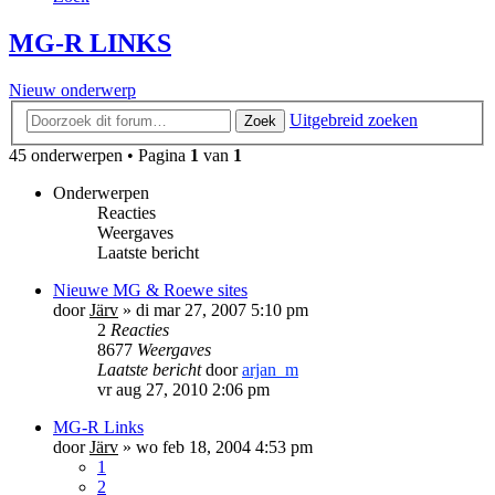
MG-R LINKS
Nieuw onderwerp
Uitgebreid zoeken
Zoek
45 onderwerpen • Pagina
1
van
1
Onderwerpen
Reacties
Weergaves
Laatste bericht
Nieuwe MG & Roewe sites
door
Järv
»
di mar 27, 2007 5:10 pm
2
Reacties
8677
Weergaves
Laatste bericht
door
arjan_m
vr aug 27, 2010 2:06 pm
MG-R Links
door
Järv
»
wo feb 18, 2004 4:53 pm
1
2