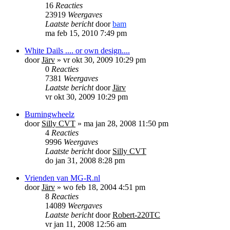
16
Reacties
23919
Weergaves
Laatste bericht
door
bam
ma feb 15, 2010 7:49 pm
White Dails .... or own design....
door
Järv
»
vr okt 30, 2009 10:29 pm
0
Reacties
7381
Weergaves
Laatste bericht
door
Järv
vr okt 30, 2009 10:29 pm
Burningwheelz
door
Silly CVT
»
ma jan 28, 2008 11:50 pm
4
Reacties
9996
Weergaves
Laatste bericht
door
Silly CVT
do jan 31, 2008 8:28 pm
Vrienden van MG-R.nl
door
Järv
»
wo feb 18, 2004 4:51 pm
8
Reacties
14089
Weergaves
Laatste bericht
door
Robert-220TC
vr jan 11, 2008 12:56 am