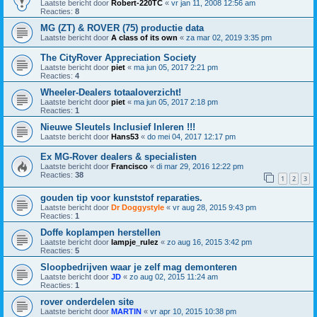
Laatste bericht door
Robert-220TC
«
vr jan 11, 2008 12:56 am
Reacties:
8
MG (ZT) & ROVER (75) productie data
Laatste bericht door
A class of its own
«
za mar 02, 2019 3:35 pm
The CityRover Appreciation Society
Laatste bericht door
piet
«
ma jun 05, 2017 2:21 pm
Reacties:
4
Wheeler-Dealers totaaloverzicht!
Laatste bericht door
piet
«
ma jun 05, 2017 2:18 pm
Reacties:
1
Nieuwe Sleutels Inclusief Inleren !!!
Laatste bericht door
Hans53
«
do mei 04, 2017 12:17 pm
Ex MG-Rover dealers & specialisten
Laatste bericht door
Francisco
«
di mar 29, 2016 12:22 pm
Reacties:
38
1
2
3
gouden tip voor kunststof reparaties.
Laatste bericht door
Dr Doggystyle
«
vr aug 28, 2015 9:43 pm
Reacties:
1
Doffe koplampen herstellen
Laatste bericht door
lampje_rulez
«
zo aug 16, 2015 3:42 pm
Reacties:
5
Sloopbedrijven waar je zelf mag demonteren
Laatste bericht door
JD
«
zo aug 02, 2015 11:24 am
Reacties:
1
rover onderdelen site
Laatste bericht door
MARTIN
«
vr apr 10, 2015 10:38 pm