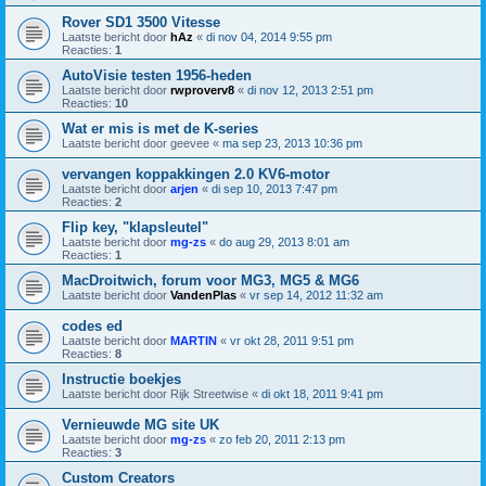
Rover SD1 3500 Vitesse
Laatste bericht door
hAz
«
di nov 04, 2014 9:55 pm
Reacties:
1
AutoVisie testen 1956-heden
Laatste bericht door
rwproverv8
«
di nov 12, 2013 2:51 pm
Reacties:
10
Wat er mis is met de K-series
Laatste bericht door
geevee
«
ma sep 23, 2013 10:36 pm
vervangen koppakkingen 2.0 KV6-motor
Laatste bericht door
arjen
«
di sep 10, 2013 7:47 pm
Reacties:
2
Flip key, "klapsleutel"
Laatste bericht door
mg-zs
«
do aug 29, 2013 8:01 am
Reacties:
1
MacDroitwich, forum voor MG3, MG5 & MG6
Laatste bericht door
VandenPlas
«
vr sep 14, 2012 11:32 am
codes ed
Laatste bericht door
MARTIN
«
vr okt 28, 2011 9:51 pm
Reacties:
8
Instructie boekjes
Laatste bericht door
Rijk Streetwise
«
di okt 18, 2011 9:41 pm
Vernieuwde MG site UK
Laatste bericht door
mg-zs
«
zo feb 20, 2011 2:13 pm
Reacties:
3
Custom Creators