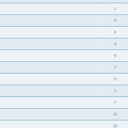
1
0
0
4
0
7
5
1
7
12
10