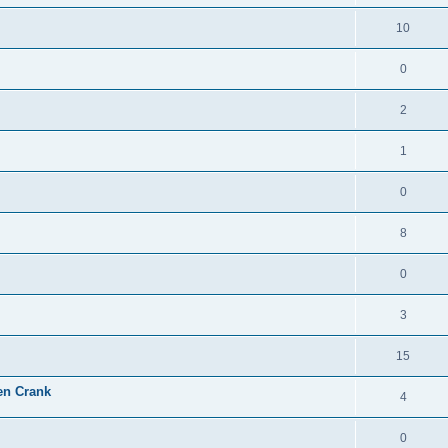
10
0
2
1
0
8
0
3
15
en Crank
4
0