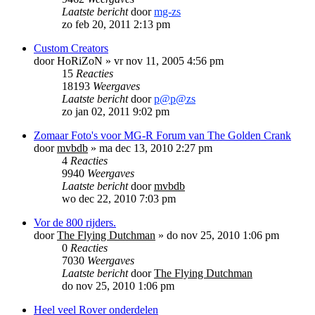
Laatste bericht
door
mg-zs
zo feb 20, 2011 2:13 pm
Custom Creators
door
HoRiZoN
»
vr nov 11, 2005 4:56 pm
15
Reacties
18193
Weergaves
Laatste bericht
door
p@p@zs
zo jan 02, 2011 9:02 pm
Zomaar Foto's voor MG-R Forum van The Golden Crank
door
mvbdb
»
ma dec 13, 2010 2:27 pm
4
Reacties
9940
Weergaves
Laatste bericht
door
mvbdb
wo dec 22, 2010 7:03 pm
Vor de 800 rijders.
door
The Flying Dutchman
»
do nov 25, 2010 1:06 pm
0
Reacties
7030
Weergaves
Laatste bericht
door
The Flying Dutchman
do nov 25, 2010 1:06 pm
Heel veel Rover onderdelen