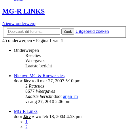
MG-R LINKS
Nieuw onderwerp
Uitgebreid zoeken
Zoek
45 onderwerpen • Pagina
1
van
1
Onderwerpen
Reacties
Weergaves
Laatste bericht
Nieuwe MG & Roewe sites
door
Järv
»
di mar 27, 2007 5:10 pm
2
Reacties
8677
Weergaves
Laatste bericht
door
arjan_m
vr aug 27, 2010 2:06 pm
MG-R Links
door
Järv
»
wo feb 18, 2004 4:53 pm
1
2