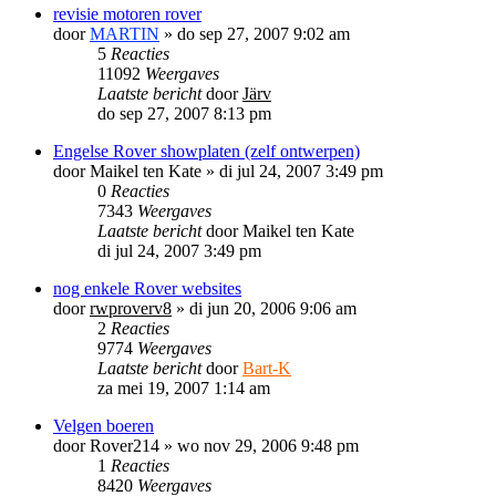
revisie motoren rover
door
MARTIN
»
do sep 27, 2007 9:02 am
5
Reacties
11092
Weergaves
Laatste bericht
door
Järv
do sep 27, 2007 8:13 pm
Engelse Rover showplaten (zelf ontwerpen)
door
Maikel ten Kate
»
di jul 24, 2007 3:49 pm
0
Reacties
7343
Weergaves
Laatste bericht
door
Maikel ten Kate
di jul 24, 2007 3:49 pm
nog enkele Rover websites
door
rwproverv8
»
di jun 20, 2006 9:06 am
2
Reacties
9774
Weergaves
Laatste bericht
door
Bart-K
za mei 19, 2007 1:14 am
Velgen boeren
door
Rover214
»
wo nov 29, 2006 9:48 pm
1
Reacties
8420
Weergaves