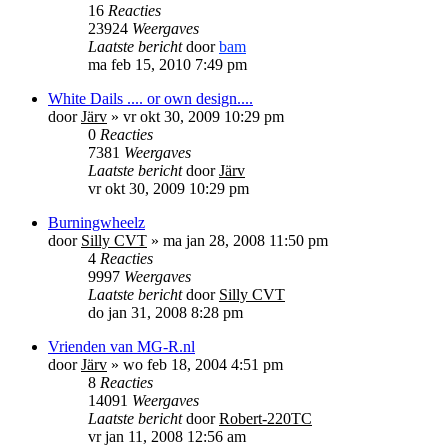
16
Reacties
23924
Weergaves
Laatste bericht
door
bam
ma feb 15, 2010 7:49 pm
White Dails .... or own design....
door
Järv
»
vr okt 30, 2009 10:29 pm
0
Reacties
7381
Weergaves
Laatste bericht
door
Järv
vr okt 30, 2009 10:29 pm
Burningwheelz
door
Silly CVT
»
ma jan 28, 2008 11:50 pm
4
Reacties
9997
Weergaves
Laatste bericht
door
Silly CVT
do jan 31, 2008 8:28 pm
Vrienden van MG-R.nl
door
Järv
»
wo feb 18, 2004 4:51 pm
8
Reacties
14091
Weergaves
Laatste bericht
door
Robert-220TC
vr jan 11, 2008 12:56 am