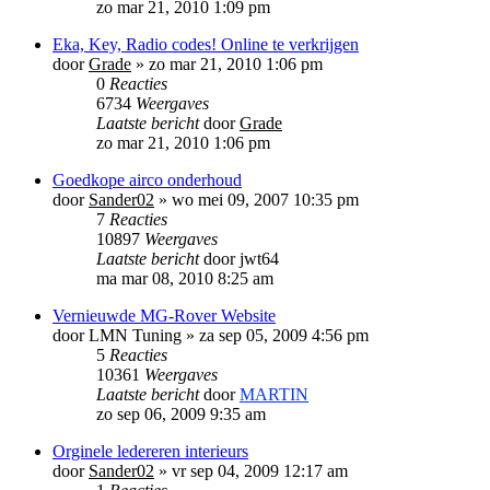
zo mar 21, 2010 1:09 pm
Eka, Key, Radio codes! Online te verkrijgen
door
Grade
»
zo mar 21, 2010 1:06 pm
0
Reacties
6734
Weergaves
Laatste bericht
door
Grade
zo mar 21, 2010 1:06 pm
Goedkope airco onderhoud
door
Sander02
»
wo mei 09, 2007 10:35 pm
7
Reacties
10897
Weergaves
Laatste bericht
door
jwt64
ma mar 08, 2010 8:25 am
Vernieuwde MG-Rover Website
door
LMN Tuning
»
za sep 05, 2009 4:56 pm
5
Reacties
10361
Weergaves
Laatste bericht
door
MARTIN
zo sep 06, 2009 9:35 am
Orginele ledereren interieurs
door
Sander02
»
vr sep 04, 2009 12:17 am