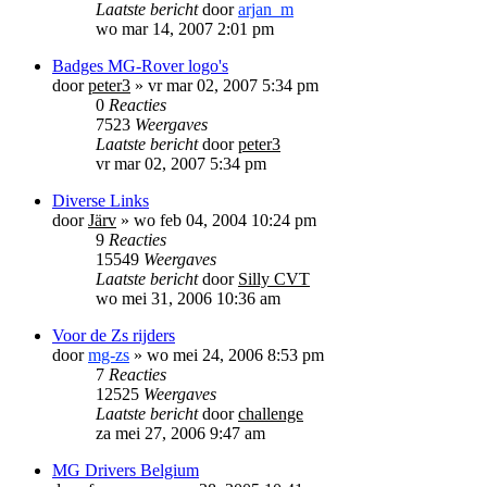
Laatste bericht
door
arjan_m
wo mar 14, 2007 2:01 pm
Badges MG-Rover logo's
door
peter3
»
vr mar 02, 2007 5:34 pm
0
Reacties
7523
Weergaves
Laatste bericht
door
peter3
vr mar 02, 2007 5:34 pm
Diverse Links
door
Järv
»
wo feb 04, 2004 10:24 pm
9
Reacties
15549
Weergaves
Laatste bericht
door
Silly CVT
wo mei 31, 2006 10:36 am
Voor de Zs rijders
door
mg-zs
»
wo mei 24, 2006 8:53 pm
7
Reacties
12525
Weergaves
Laatste bericht
door
challenge
za mei 27, 2006 9:47 am
MG Drivers Belgium