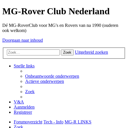
MG-Rover Club Nederland
Dé MG-RoverClub voor MG's en Rovers van na 1990 (ouderen
ook welkom)
Doorgaan naar inhoud
Uitgebreid zoeken
Zoek
Snelle links
Onbeantwoorde onderwerpen
Actieve onderwerpen
Zoek
V&A
Aanmelden
Registreer
Forumoverzicht
Tech - Info
MG-R LINKS
Zoek