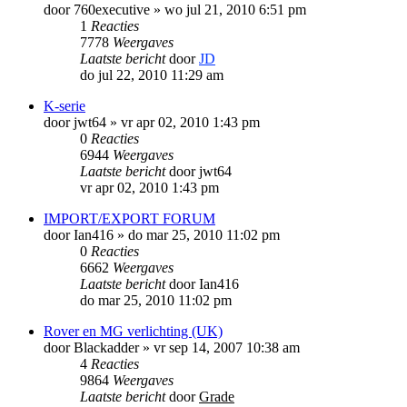
door
760executive
»
wo jul 21, 2010 6:51 pm
1
Reacties
7778
Weergaves
Laatste bericht
door
JD
do jul 22, 2010 11:29 am
K-serie
door
jwt64
»
vr apr 02, 2010 1:43 pm
0
Reacties
6944
Weergaves
Laatste bericht
door
jwt64
vr apr 02, 2010 1:43 pm
IMPORT/EXPORT FORUM
door
Ian416
»
do mar 25, 2010 11:02 pm
0
Reacties
6662
Weergaves
Laatste bericht
door
Ian416
do mar 25, 2010 11:02 pm
Rover en MG verlichting (UK)
door
Blackadder
»
vr sep 14, 2007 10:38 am
4
Reacties
9864
Weergaves
Laatste bericht
door
Grade