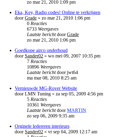
zo mar 21, 2010 1:09 pm
Eka, Key, Radio codes! Online te verkrijgen
door
Grade
»
zo mar 21, 2010 1:06 pm
0
Reacties
6733
Weergaves
Laatste bericht
door
Grade
zo mar 21, 2010 1:06 pm
Goedkope airco onderhoud
door
Sander02
»
wo mei 09, 2007 10:35 pm
7
Reacties
10896
Weergaves
Laatste bericht
door
jwt64
ma mar 08, 2010 8:25 am
Vernieuwde MG-Rover Website
door
LMN Tuning
»
za sep 05, 2009 4:56 pm
5
Reacties
10361
Weergaves
Laatste bericht
door
MARTIN
zo sep 06, 2009 9:35 am
Orginele ledereren interieurs
door
Sander02
»
vr sep 04, 2009 12:17 am