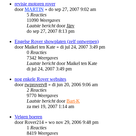
revisie motoren rover
door
MARTIN
»
do sep 27, 2007 9:02 am
5
Reacties
11090
Weergaves
Laatste bericht
door
Järv
do sep 27, 2007 8:13 pm
Engelse Rover showplaten (zelf ontwerpen)
door
Maikel ten Kate
»
di jul 24, 2007 3:49 pm
0
Reacties
7342
Weergaves
Laatste bericht
door
Maikel ten Kate
di jul 24, 2007 3:49 pm
nog enkele Rover websites
door
rwproverv8
»
di jun 20, 2006 9:06 am
2
Reacties
9770
Weergaves
Laatste bericht
door
Bart-K
za mei 19, 2007 1:14 am
Velgen boeren
door
Rover214
»
wo nov 29, 2006 9:48 pm
1
Reacties
8419
Weergaves