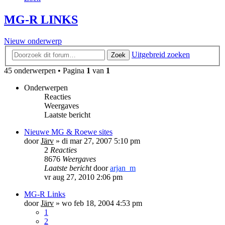
MG-R LINKS
Nieuw onderwerp
Uitgebreid zoeken
Zoek
45 onderwerpen • Pagina
1
van
1
Onderwerpen
Reacties
Weergaves
Laatste bericht
Nieuwe MG & Roewe sites
door
Järv
»
di mar 27, 2007 5:10 pm
2
Reacties
8676
Weergaves
Laatste bericht
door
arjan_m
vr aug 27, 2010 2:06 pm
MG-R Links
door
Järv
»
wo feb 18, 2004 4:53 pm
1
2