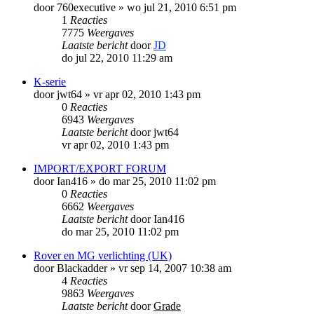
door
760executive
»
wo jul 21, 2010 6:51 pm
1
Reacties
7775
Weergaves
Laatste bericht
door
JD
do jul 22, 2010 11:29 am
K-serie
door
jwt64
»
vr apr 02, 2010 1:43 pm
0
Reacties
6943
Weergaves
Laatste bericht
door
jwt64
vr apr 02, 2010 1:43 pm
IMPORT/EXPORT FORUM
door
Ian416
»
do mar 25, 2010 11:02 pm
0
Reacties
6662
Weergaves
Laatste bericht
door
Ian416
do mar 25, 2010 11:02 pm
Rover en MG verlichting (UK)
door
Blackadder
»
vr sep 14, 2007 10:38 am
4
Reacties
9863
Weergaves
Laatste bericht
door
Grade