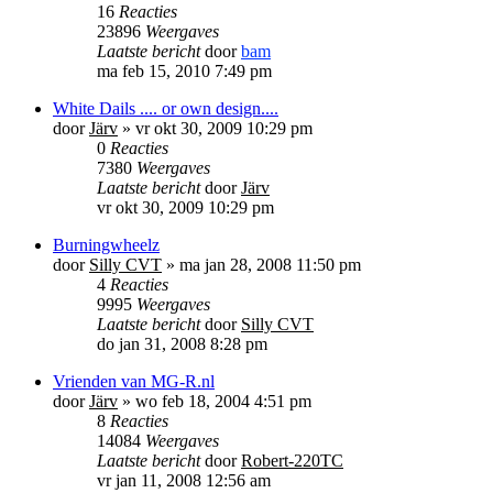
16
Reacties
23896
Weergaves
Laatste bericht
door
bam
ma feb 15, 2010 7:49 pm
White Dails .... or own design....
door
Järv
»
vr okt 30, 2009 10:29 pm
0
Reacties
7380
Weergaves
Laatste bericht
door
Järv
vr okt 30, 2009 10:29 pm
Burningwheelz
door
Silly CVT
»
ma jan 28, 2008 11:50 pm
4
Reacties
9995
Weergaves
Laatste bericht
door
Silly CVT
do jan 31, 2008 8:28 pm
Vrienden van MG-R.nl
door
Järv
»
wo feb 18, 2004 4:51 pm
8
Reacties
14084
Weergaves
Laatste bericht
door
Robert-220TC
vr jan 11, 2008 12:56 am