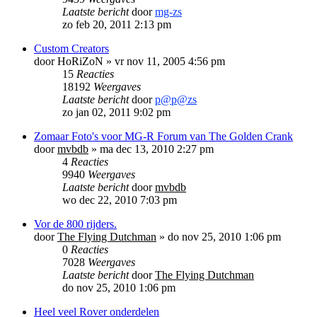
Laatste bericht
door
mg-zs
zo feb 20, 2011 2:13 pm
Custom Creators
door
HoRiZoN
»
vr nov 11, 2005 4:56 pm
15
Reacties
18192
Weergaves
Laatste bericht
door
p@p@zs
zo jan 02, 2011 9:02 pm
Zomaar Foto's voor MG-R Forum van The Golden Crank
door
mvbdb
»
ma dec 13, 2010 2:27 pm
4
Reacties
9940
Weergaves
Laatste bericht
door
mvbdb
wo dec 22, 2010 7:03 pm
Vor de 800 rijders.
door
The Flying Dutchman
»
do nov 25, 2010 1:06 pm
0
Reacties
7028
Weergaves
Laatste bericht
door
The Flying Dutchman
do nov 25, 2010 1:06 pm
Heel veel Rover onderdelen