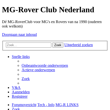
MG-Rover Club Nederland
Dé MG-RoverClub voor MG's en Rovers van na 1990 (ouderen
ook welkom)
Doorgaan naar inhoud
Uitgebreid zoeken
Zoek
Snelle links
Onbeantwoorde onderwerpen
Actieve onderwerpen
Zoek
V&A
Aanmelden
Registreer
Forumoverzicht
Tech - Info
MG-R LINKS
Zoek