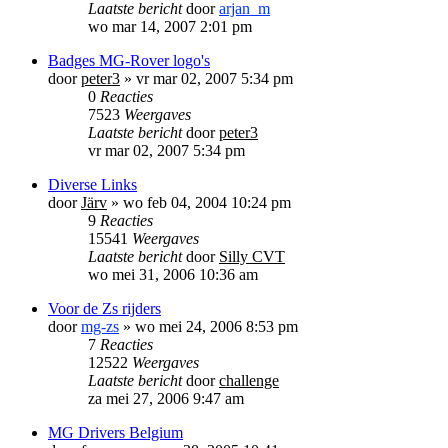
Laatste bericht
door
arjan_m
wo mar 14, 2007 2:01 pm
Badges MG-Rover logo's
door
peter3
»
vr mar 02, 2007 5:34 pm
0
Reacties
7523
Weergaves
Laatste bericht
door
peter3
vr mar 02, 2007 5:34 pm
Diverse Links
door
Järv
»
wo feb 04, 2004 10:24 pm
9
Reacties
15541
Weergaves
Laatste bericht
door
Silly CVT
wo mei 31, 2006 10:36 am
Voor de Zs rijders
door
mg-zs
»
wo mei 24, 2006 8:53 pm
7
Reacties
12522
Weergaves
Laatste bericht
door
challenge
za mei 27, 2006 9:47 am
MG Drivers Belgium