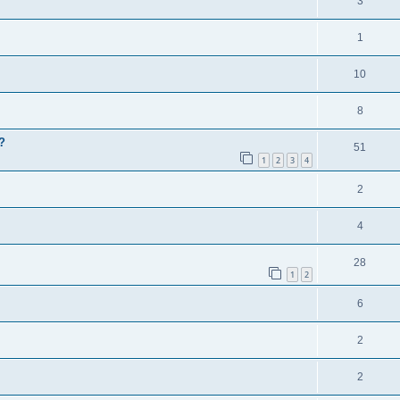
3
1
10
8
?
51
1
2
3
4
2
4
28
1
2
6
2
2