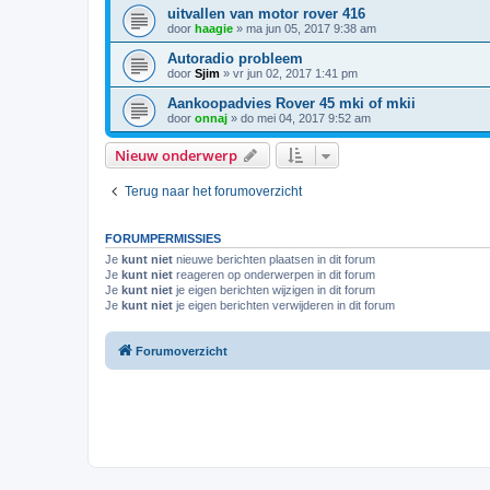
uitvallen van motor rover 416
door
haagie
»
ma jun 05, 2017 9:38 am
Autoradio probleem
door
Sjim
»
vr jun 02, 2017 1:41 pm
Aankoopadvies Rover 45 mki of mkii
door
onnaj
»
do mei 04, 2017 9:52 am
Nieuw onderwerp
Terug naar het forumoverzicht
FORUMPERMISSIES
Je
kunt niet
nieuwe berichten plaatsen in dit forum
Je
kunt niet
reageren op onderwerpen in dit forum
Je
kunt niet
je eigen berichten wijzigen in dit forum
Je
kunt niet
je eigen berichten verwijderen in dit forum
Forumoverzicht