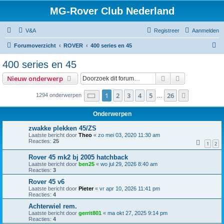
MG-Rover Club Nederland
V&A
Registreer
Aanmelden
Z
Forumoverzicht
ROVER
400 series en 45
o
400 series en 45
e
Zoek
Uitgebreid z
Nieuw onderwerp
k
Pagina
1
van
26
1
2
3
4
5
26
Volgende
1294 onderwerpen
…
Onderwerpen
zwakke plekken 45/ZS
Laatste bericht door
Theo
«
zo mei 03, 2020 11:30 am
Reacties:
25
1
2
Rover 45 mk2 bj 2005 hatchback
Laatste bericht door
ben25
«
wo jul 29, 2026 8:40 am
Reacties:
3
Rover 45 v6
Laatste bericht door
Pieter
«
vr apr 10, 2026 11:41 pm
Reacties:
4
Achterwiel rem.
Laatste bericht door
gerrit801
«
ma okt 27, 2025 9:14 pm
Reacties:
4