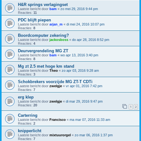
H&R springs verlagingset
Laatste bericht door
bam
«
zo mei 29, 2016 9:44 pm
Reacties:
11
PDC blijft piepen
Laatste bericht door
arjan_m
«
di mei 24, 2016 10:07 pm
Reacties:
8
Boordcomputer zekering?
Laatste bericht door
jackosboss
«
do apr 28, 2016 8:52 pm
Reacties:
4
Deurvergrendeling MG ZT
Laatste bericht door
bam
«
wo apr 13, 2016 3:40 pm
Reacties:
8
Mg zt 2.5 met hoge km stand
Laatste bericht door
Theo
«
zo apr 03, 2016 9:28 am
Reacties:
3
Schokbrekers voorzijde MG ZT-T CDTi
Laatste bericht door
zwelgje
«
vr apr 01, 2016 7:42 pm
Reacties:
7
erg klep
Laatste bericht door
zwelgje
«
di mar 29, 2016 9:47 pm
Reacties:
20
1
2
Carterring
Laatste bericht door
Francisco
«
ma mar 07, 2016 11:33 am
Reacties:
2
knipperlicht
Laatste bericht door
mixtuurorgel
«
zo mar 06, 2016 1:37 pm
Reacties:
7