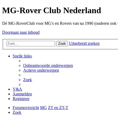
MG-Rover Club Nederland
Dé MG-RoverClub voor MG's en Rovers van na 1990 (ouderen ook
Doorgaan naar inhoud
Uitgebreid zoeken
Zoek
Snelle links
Onbeantwoorde onderwerpen
Actieve onderwerpen
Zoek
V&A
Aanmelden
Registreer
Forumoverzicht
MG
ZT en ZT-T
Zoek