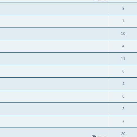
8
7
10
4
11
8
4
8
3
7
20