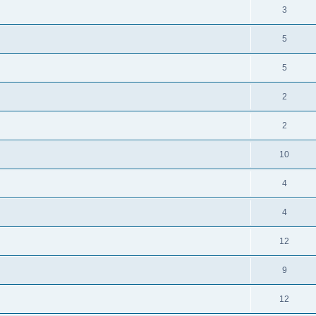
3
5
5
2
2
10
4
4
12
9
12