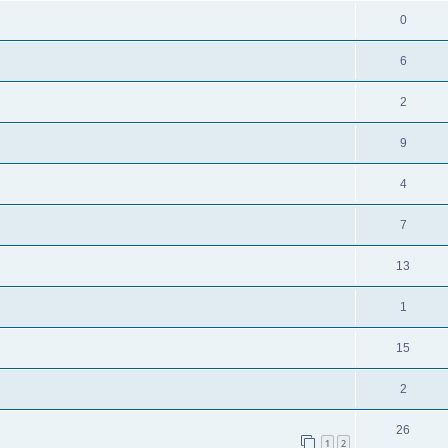
0
6
2
9
4
7
13
1
15
2
26
1
2