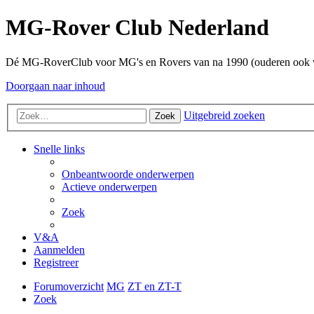
MG-Rover Club Nederland
Dé MG-RoverClub voor MG's en Rovers van na 1990 (ouderen ook
Doorgaan naar inhoud
Uitgebreid zoeken
Zoek
Snelle links
Onbeantwoorde onderwerpen
Actieve onderwerpen
Zoek
V&A
Aanmelden
Registreer
Forumoverzicht
MG
ZT en ZT-T
Zoek