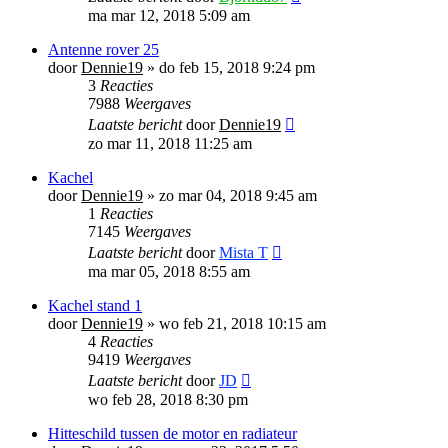
ma mar 12, 2018 5:09 am
Antenne rover 25
door
Dennie19
»
do feb 15, 2018 9:24 pm
3
Reacties
7988
Weergaves
Laatste bericht
door
Dennie19
zo mar 11, 2018 11:25 am
Kachel
door
Dennie19
»
zo mar 04, 2018 9:45 am
1
Reacties
7145
Weergaves
Laatste bericht
door
Mista T
ma mar 05, 2018 8:55 am
Kachel stand 1
door
Dennie19
»
wo feb 21, 2018 10:15 am
4
Reacties
9419
Weergaves
Laatste bericht
door
JD
wo feb 28, 2018 8:30 pm
Hitteschild tussen de motor en radiateur