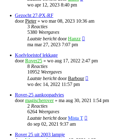
wo apr 12, 2023 8:40 pm
Gezocht 27-PX-RF
door
Pieter
»
wo mar 08, 2023 10:36 am
3
Reacties
5380
Weergaves
Laatste bericht
door
Hanzz
ma mar 27, 2023 7:07 pm
Koelvloeistof lekkage
door
Rover25
»
wo aug 17, 2022 2:47 pm
8
Reacties
10952
Weergaves
Laatste bericht
door
Barbour
wo dec 14, 2022 11:57 pm
Rover-25 aankoopadvies
door
magischerover
»
ma aug 30, 2021 1:54 pm
2
Reacties
6264
Weergaves
Laatste bericht
door
Mista T
do sep 02, 2021 9:37 am
Rover 25 uit 2003 lampje