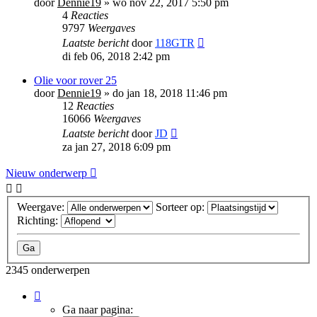
door
Dennie19
»
wo nov 22, 2017 5:50 pm
4
Reacties
9797
Weergaves
Laatste bericht
door
118GTR
di feb 06, 2018 2:42 pm
Olie voor rover 25
door
Dennie19
»
do jan 18, 2018 11:46 pm
12
Reacties
16066
Weergaves
Laatste bericht
door
JD
za jan 27, 2018 6:09 pm
Nieuw onderwerp
Weergave:
Sorteer op:
Richting:
2345 onderwerpen
Pagina
1
Ga naar pagina: