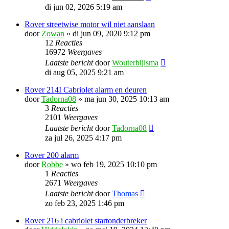
di jun 02, 2026 5:19 am
Rover streetwise motor wil niet aanslaan
door
Zowan
»
di jun 09, 2020 9:12 pm
12
Reacties
16972
Weergaves
Laatste bericht
door
Wouterbijlsma
di aug 05, 2025 9:21 am
Rover 214I Cabriolet alarm en deuren
door
Tadorna08
»
ma jun 30, 2025 10:13 am
3
Reacties
2101
Weergaves
Laatste bericht
door
Tadorna08
za jul 26, 2025 4:17 pm
Rover 200 alarm
door
Robbe
»
wo feb 19, 2025 10:10 pm
1
Reacties
2671
Weergaves
Laatste bericht
door
Thomas
zo feb 23, 2025 1:46 pm
Rover 216 i cabriolet startonderbreker