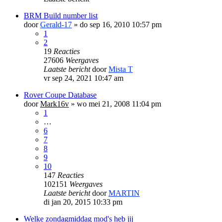
BRM Build number list
door
Gerald-17
»
do sep 16, 2010 10:57 pm
1
2
19
Reacties
27606
Weergaves
Laatste bericht
door
Mista T
vr sep 24, 2021 10:47 am
Rover Coupe Database
door
Mark16v
»
wo mei 21, 2008 11:04 pm
1
…
6
7
8
9
10
147
Reacties
102151
Weergaves
Laatste bericht
door
MARTIN
di jan 20, 2015 10:33 pm
Welke zondagmiddag mod's heb jij