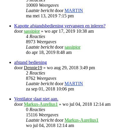
10069
Weergaves
Laatste bericht
door
MARTIN
ma mei 13, 2019 7:15 pm
Kapotte afstandsbediening vervangen en inleren?
door
sassipior
»
wo apr 17, 2019 10:38 am
4
Reacties
8973
Weergaves
Laatste bericht
door
sassipior
do apr 18, 2019 8:48 am
afstand bediening
door
Dennie19
»
wo aug 29, 2018 3:49 pm
2
Reacties
8762
Weergaves
Laatste bericht
door
MARTIN
za sep 01, 2018 10:06 pm
Ventilator slaat niet aan.
door
Markus-Aurelius1
»
wo jul 04, 2018 12:14 am
0
Reacties
15116
Weergaves
Laatste bericht
door
Markus-Aurelius1
wo jul 04, 2018 12:14 am