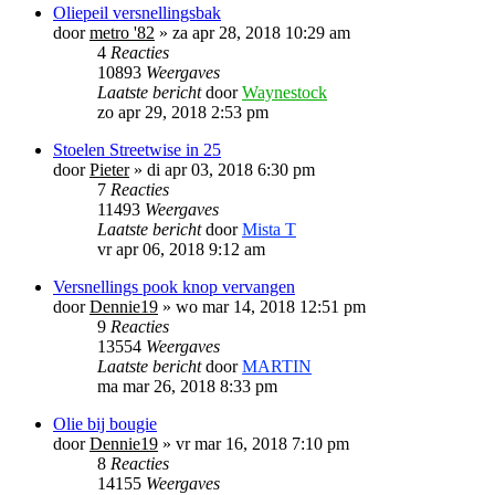
Oliepeil versnellingsbak
door
metro '82
»
za apr 28, 2018 10:29 am
4
Reacties
10893
Weergaves
Laatste bericht
door
Waynestock
zo apr 29, 2018 2:53 pm
Stoelen Streetwise in 25
door
Pieter
»
di apr 03, 2018 6:30 pm
7
Reacties
11493
Weergaves
Laatste bericht
door
Mista T
vr apr 06, 2018 9:12 am
Versnellings pook knop vervangen
door
Dennie19
»
wo mar 14, 2018 12:51 pm
9
Reacties
13554
Weergaves
Laatste bericht
door
MARTIN
ma mar 26, 2018 8:33 pm
Olie bij bougie
door
Dennie19
»
vr mar 16, 2018 7:10 pm
8
Reacties
14155
Weergaves