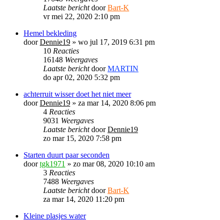
Laatste bericht
door
Bart-K
vr mei 22, 2020 2:10 pm
Hemel bekleding
door
Dennie19
»
wo jul 17, 2019 6:31 pm
10
Reacties
16148
Weergaves
Laatste bericht
door
MARTIN
do apr 02, 2020 5:32 pm
achterruit wisser doet het niet meer
door
Dennie19
»
za mar 14, 2020 8:06 pm
4
Reacties
9031
Weergaves
Laatste bericht
door
Dennie19
zo mar 15, 2020 7:58 pm
Starten duurt paar seconden
door
tgk1971
»
zo mar 08, 2020 10:10 am
3
Reacties
7488
Weergaves
Laatste bericht
door
Bart-K
za mar 14, 2020 11:20 pm
Kleine plasjes water