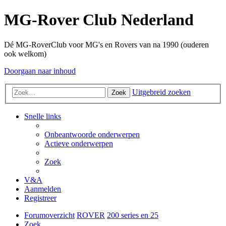
MG-Rover Club Nederland
Dé MG-RoverClub voor MG's en Rovers van na 1990 (ouderen
ook welkom)
Doorgaan naar inhoud
Uitgebreid zoeken
Zoek
Snelle links
Onbeantwoorde onderwerpen
Actieve onderwerpen
Zoek
V&A
Aanmelden
Registreer
Forumoverzicht
ROVER
200 series en 25
Zoek