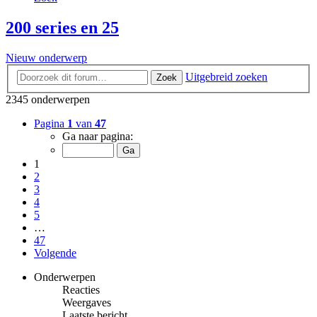
200 series en 25
Nieuw onderwerp
Uitgebreid zoeken
Zoek
2345 onderwerpen
Pagina
1
van
47
Ga naar pagina:
1
2
3
4
5
…
47
Volgende
Onderwerpen
Reacties
Weergaves
Laatste bericht