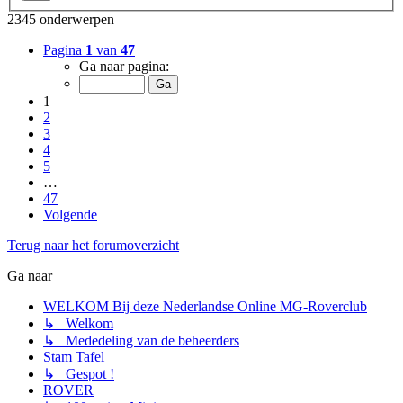
2345 onderwerpen
Pagina
1
van
47
Ga naar pagina:
1
2
3
4
5
…
47
Volgende
Terug naar het forumoverzicht
Ga naar
WELKOM Bij deze Nederlandse Online MG-Roverclub
↳ Welkom
↳ Mededeling van de beheerders
Stam Tafel
↳ Gespot !
ROVER