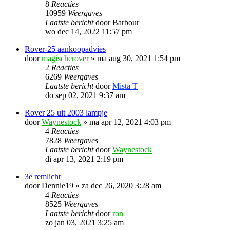
8
Reacties
10959
Weergaves
Laatste bericht
door
Barbour
wo dec 14, 2022 11:57 pm
Rover-25 aankoopadvies
door
magischerover
»
ma aug 30, 2021 1:54 pm
2
Reacties
6269
Weergaves
Laatste bericht
door
Mista T
do sep 02, 2021 9:37 am
Rover 25 uit 2003 lampje
door
Waynestock
»
ma apr 12, 2021 4:03 pm
4
Reacties
7828
Weergaves
Laatste bericht
door
Waynestock
di apr 13, 2021 2:19 pm
3e remlicht
door
Dennie19
»
za dec 26, 2020 3:28 am
4
Reacties
8525
Weergaves
Laatste bericht
door
ron
zo jan 03, 2021 3:25 am