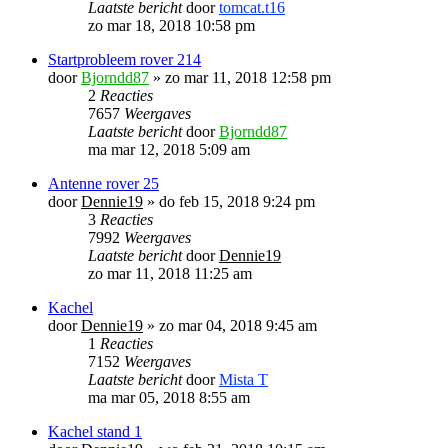
Laatste bericht
door
tomcat.t16
zo mar 18, 2018 10:58 pm
Startprobleem rover 214
door
Bjorndd87
»
zo mar 11, 2018 12:58 pm
2
Reacties
7657
Weergaves
Laatste bericht
door
Bjorndd87
ma mar 12, 2018 5:09 am
Antenne rover 25
door
Dennie19
»
do feb 15, 2018 9:24 pm
3
Reacties
7992
Weergaves
Laatste bericht
door
Dennie19
zo mar 11, 2018 11:25 am
Kachel
door
Dennie19
»
zo mar 04, 2018 9:45 am
1
Reacties
7152
Weergaves
Laatste bericht
door
Mista T
ma mar 05, 2018 8:55 am
Kachel stand 1