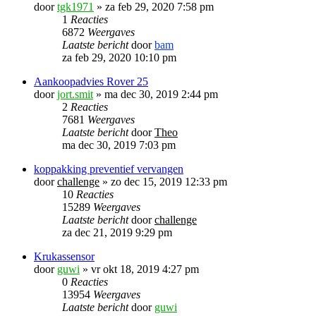
door
tgk1971
»
za feb 29, 2020 7:58 pm
1
Reacties
6872
Weergaves
Laatste bericht
door
bam
za feb 29, 2020 10:10 pm
Aankoopadvies Rover 25
door
jort.smit
»
ma dec 30, 2019 2:44 pm
2
Reacties
7681
Weergaves
Laatste bericht
door
Theo
ma dec 30, 2019 7:03 pm
koppakking preventief vervangen
door
challenge
»
zo dec 15, 2019 12:33 pm
10
Reacties
15289
Weergaves
Laatste bericht
door
challenge
za dec 21, 2019 9:29 pm
Krukassensor
door
guwi
»
vr okt 18, 2019 4:27 pm
0
Reacties
13954
Weergaves
Laatste bericht
door
guwi