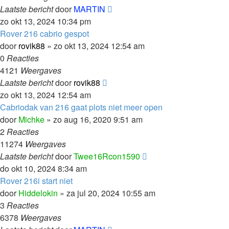
Laatste bericht
door
MARTIN
zo okt 13, 2024 10:34 pm
Rover 216 cabrio gespot
door
rovik88
»
zo okt 13, 2024 12:54 am
0
Reacties
4121
Weergaves
Laatste bericht
door
rovik88
zo okt 13, 2024 12:54 am
Cabriodak van 216 gaat plots niet meer open
door
Michke
»
zo aug 16, 2020 9:51 am
2
Reacties
11274
Weergaves
Laatste bericht
door
Twee16Rcon1590
do okt 10, 2024 8:34 am
Rover 216i start niet
door
Hiddelokin
»
za jul 20, 2024 10:55 am
3
Reacties
6378
Weergaves