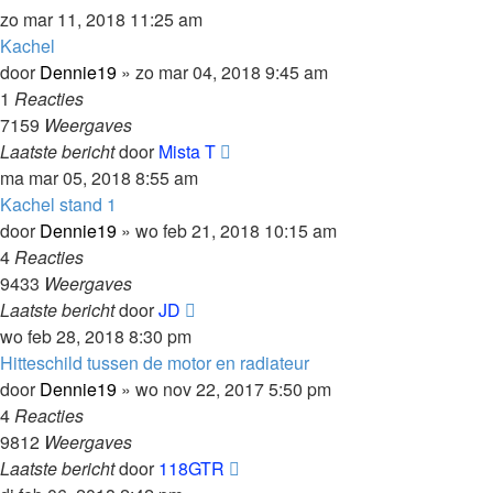
zo mar 11, 2018 11:25 am
Kachel
door
Dennie19
»
zo mar 04, 2018 9:45 am
1
Reacties
7159
Weergaves
Laatste bericht
door
Mista T
ma mar 05, 2018 8:55 am
Kachel stand 1
door
Dennie19
»
wo feb 21, 2018 10:15 am
4
Reacties
9433
Weergaves
Laatste bericht
door
JD
wo feb 28, 2018 8:30 pm
Hitteschild tussen de motor en radiateur
door
Dennie19
»
wo nov 22, 2017 5:50 pm
4
Reacties
9812
Weergaves
Laatste bericht
door
118GTR