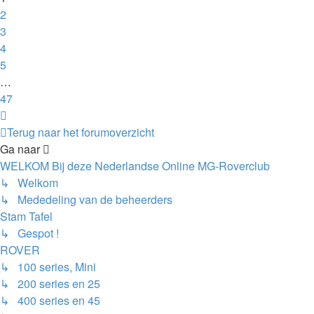
2
3
4
5
…
47
Volgende
Terug naar het forumoverzicht
Ga naar
WELKOM Bij deze Nederlandse Online MG-Roverclub
↳ Welkom
↳ Mededeling van de beheerders
Stam Tafel
↳ Gespot !
ROVER
↳ 100 series, Mini
↳ 200 series en 25
↳ 400 series en 45