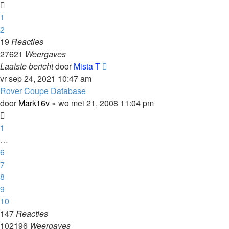
1
2
19
Reacties
27621
Weergaves
Laatste bericht
door
Mista T
vr sep 24, 2021 10:47 am
Rover Coupe Database
door
Mark16v
»
wo mei 21, 2008 11:04 pm
1
…
6
7
8
9
10
147
Reacties
102196
Weergaves