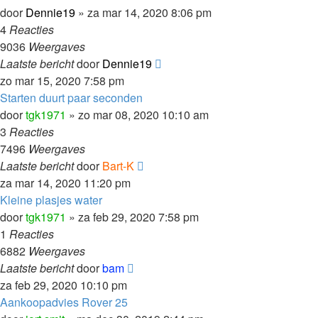
door
Dennie19
»
za mar 14, 2020 8:06 pm
4
Reacties
9036
Weergaves
Laatste bericht
door
Dennie19
zo mar 15, 2020 7:58 pm
Starten duurt paar seconden
door
tgk1971
»
zo mar 08, 2020 10:10 am
3
Reacties
7496
Weergaves
Laatste bericht
door
Bart-K
za mar 14, 2020 11:20 pm
Kleine plasjes water
door
tgk1971
»
za feb 29, 2020 7:58 pm
1
Reacties
6882
Weergaves
Laatste bericht
door
bam
za feb 29, 2020 10:10 pm
Aankoopadvies Rover 25