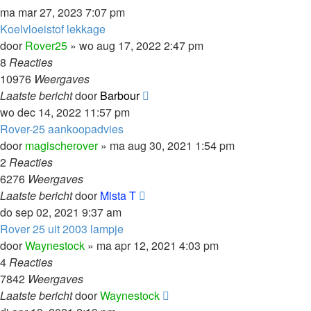
ma mar 27, 2023 7:07 pm
Koelvloeistof lekkage
door
Rover25
»
wo aug 17, 2022 2:47 pm
8
Reacties
10976
Weergaves
Laatste bericht
door
Barbour
wo dec 14, 2022 11:57 pm
Rover-25 aankoopadvies
door
magischerover
»
ma aug 30, 2021 1:54 pm
2
Reacties
6276
Weergaves
Laatste bericht
door
Mista T
do sep 02, 2021 9:37 am
Rover 25 uit 2003 lampje
door
Waynestock
»
ma apr 12, 2021 4:03 pm
4
Reacties
7842
Weergaves
Laatste bericht
door
Waynestock