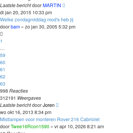
Laatste bericht
door
MARTIN
di jan 20, 2015 10:33 pm
Welke zondagmiddag mod's heb jij
door
bam
»
zo jan 30, 2005 5:32 pm
1
…
59
60
61
62
63
998
Reacties
312191
Weergaves
Laatste bericht
door
Joren
wo okt 16, 2013 8:34 pm
Mistlampen voor monteren Rover 216 Cabriolet
door
Twee16Rcon1590
»
vr apr 10, 2026 8:21 am