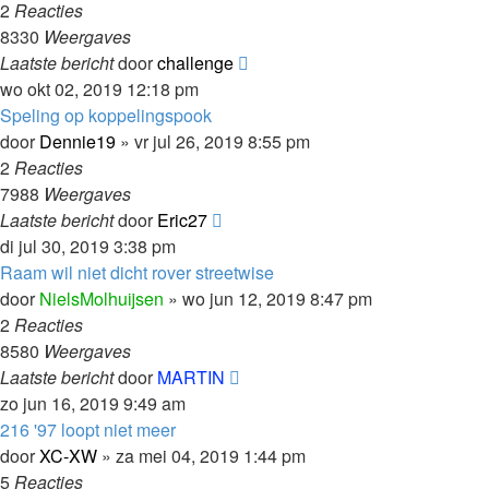
2
Reacties
8330
Weergaves
Laatste bericht
door
challenge
wo okt 02, 2019 12:18 pm
Speling op koppelingspook
door
Dennie19
»
vr jul 26, 2019 8:55 pm
2
Reacties
7988
Weergaves
Laatste bericht
door
Eric27
di jul 30, 2019 3:38 pm
Raam wil niet dicht rover streetwise
door
NielsMolhuijsen
»
wo jun 12, 2019 8:47 pm
2
Reacties
8580
Weergaves
Laatste bericht
door
MARTIN
zo jun 16, 2019 9:49 am
216 '97 loopt niet meer
door
XC-XW
»
za mei 04, 2019 1:44 pm
5
Reacties