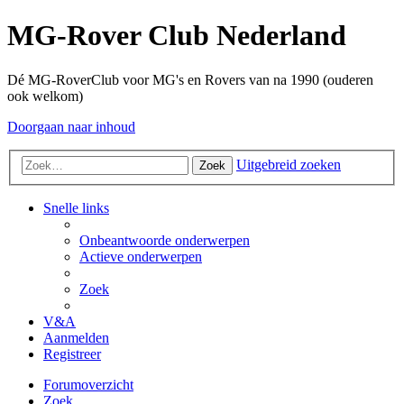
MG-Rover Club Nederland
Dé MG-RoverClub voor MG's en Rovers van na 1990 (ouderen
ook welkom)
Doorgaan naar inhoud
Uitgebreid zoeken
Zoek
Snelle links
Onbeantwoorde onderwerpen
Actieve onderwerpen
Zoek
V&A
Aanmelden
Registreer
Forumoverzicht
Zoek