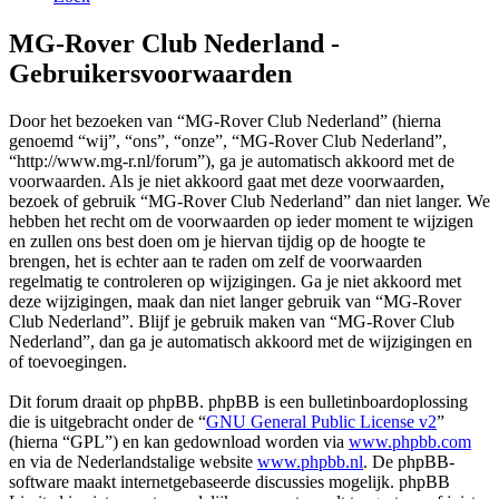
MG-Rover Club Nederland -
Gebruikersvoorwaarden
Door het bezoeken van “MG-Rover Club Nederland” (hierna
genoemd “wij”, “ons”, “onze”, “MG-Rover Club Nederland”,
“http://www.mg-r.nl/forum”), ga je automatisch akkoord met de
voorwaarden. Als je niet akkoord gaat met deze voorwaarden,
bezoek of gebruik “MG-Rover Club Nederland” dan niet langer. We
hebben het recht om de voorwaarden op ieder moment te wijzigen
en zullen ons best doen om je hiervan tijdig op de hoogte te
brengen, het is echter aan te raden om zelf de voorwaarden
regelmatig te controleren op wijzigingen. Ga je niet akkoord met
deze wijzigingen, maak dan niet langer gebruik van “MG-Rover
Club Nederland”. Blijf je gebruik maken van “MG-Rover Club
Nederland”, dan ga je automatisch akkoord met de wijzigingen en
of toevoegingen.
Dit forum draait op phpBB. phpBB is een bulletinboardoplossing
die is uitgebracht onder de “
GNU General Public License v2
”
(hierna “GPL”) en kan gedownload worden via
www.phpbb.com
en via de Nederlandstalige website
www.phpbb.nl
. De phpBB-
software maakt internetgebaseerde discussies mogelijk. phpBB