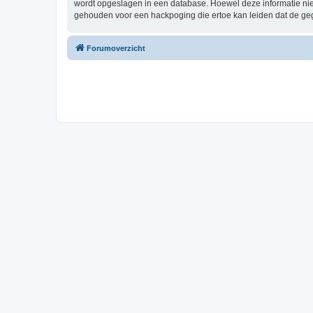
wordt opgeslagen in een database. Hoewel deze informatie ni
gehouden voor een hackpoging die ertoe kan leiden dat de ge
Forumoverzicht