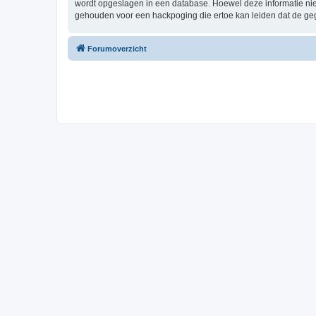
wordt opgeslagen in een database. Hoewel deze informatie ni
gehouden voor een hackpoging die ertoe kan leiden dat de ge
Forumoverzicht