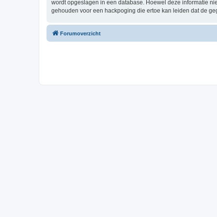
wordt opgeslagen in een database. Hoewel deze informatie ni
gehouden voor een hackpoging die ertoe kan leiden dat de ge
Forumoverzicht