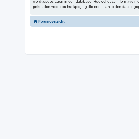
wordt opgeslagen in een database. Hoewel deze informatie ni
gehouden voor een hackpoging die ertoe kan leiden dat de ge
Forumoverzicht