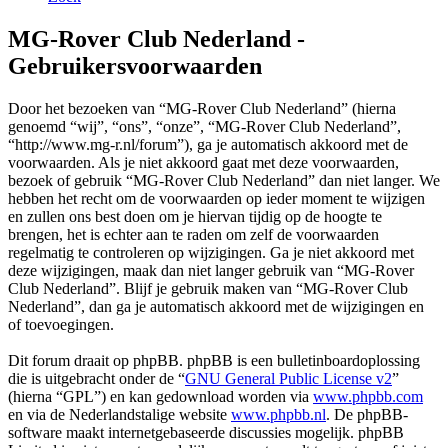
MG-Rover Club Nederland -
Gebruikersvoorwaarden
Door het bezoeken van “MG-Rover Club Nederland” (hierna
genoemd “wij”, “ons”, “onze”, “MG-Rover Club Nederland”,
“http://www.mg-r.nl/forum”), ga je automatisch akkoord met de
voorwaarden. Als je niet akkoord gaat met deze voorwaarden,
bezoek of gebruik “MG-Rover Club Nederland” dan niet langer. We
hebben het recht om de voorwaarden op ieder moment te wijzigen
en zullen ons best doen om je hiervan tijdig op de hoogte te
brengen, het is echter aan te raden om zelf de voorwaarden
regelmatig te controleren op wijzigingen. Ga je niet akkoord met
deze wijzigingen, maak dan niet langer gebruik van “MG-Rover
Club Nederland”. Blijf je gebruik maken van “MG-Rover Club
Nederland”, dan ga je automatisch akkoord met de wijzigingen en
of toevoegingen.
Dit forum draait op phpBB. phpBB is een bulletinboardoplossing
die is uitgebracht onder de “
GNU General Public License v2
”
(hierna “GPL”) en kan gedownload worden via
www.phpbb.com
en via de Nederlandstalige website
www.phpbb.nl
. De phpBB-
software maakt internetgebaseerde discussies mogelijk. phpBB