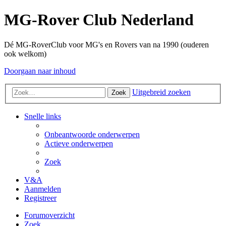
MG-Rover Club Nederland
Dé MG-RoverClub voor MG's en Rovers van na 1990 (ouderen
ook welkom)
Doorgaan naar inhoud
Uitgebreid zoeken
Zoek
Snelle links
Onbeantwoorde onderwerpen
Actieve onderwerpen
Zoek
V&A
Aanmelden
Registreer
Forumoverzicht
Zoek