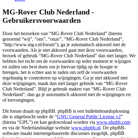
MG-Rover Club Nederland -
Gebruikersvoorwaarden
Door het bezoeken van “MG-Rover Club Nederland” (hierna
genoemd “wij”, “ons”, “onze”, “MG-Rover Club Nederland”,
“http://www.mg-r.nl/forum”), ga je automatisch akkoord met de
voorwaarden. Als je niet akkoord gaat met deze voorwaarden,
bezoek of gebruik “MG-Rover Club Nederland” dan niet langer. We
hebben het recht om de voorwaarden op ieder moment te wijzigen
en zullen ons best doen om je hiervan tijdig op de hoogte te
brengen, het is echter aan te raden om zelf de voorwaarden
regelmatig te controleren op wijzigingen. Ga je niet akkoord met
deze wijzigingen, maak dan niet langer gebruik van “MG-Rover
Club Nederland”. Blijf je gebruik maken van “MG-Rover Club
Nederland”, dan ga je automatisch akkoord met de wijzigingen en
of toevoegingen.
Dit forum draait op phpBB. phpBB is een bulletinboardoplossing
die is uitgebracht onder de “
GNU General Public License v2
”
(hierna “GPL”) en kan gedownload worden via
www.phpbb.com
en via de Nederlandstalige website
www.phpbb.nl
. De phpBB-
software maakt internetgebaseerde discussies mogelijk. phpBB