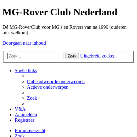
MG-Rover Club Nederland
Dé MG-RoverClub voor MG's en Rovers van na 1990 (ouderen
ook welkom)
Doorgaan naar inhoud
Uitgebreid zoeken
Zoek
Snelle links
Onbeantwoorde onderwerpen
Actieve onderwerpen
Zoek
V&A
Aanmelden
Registreer
Forumoverzicht
Zoek