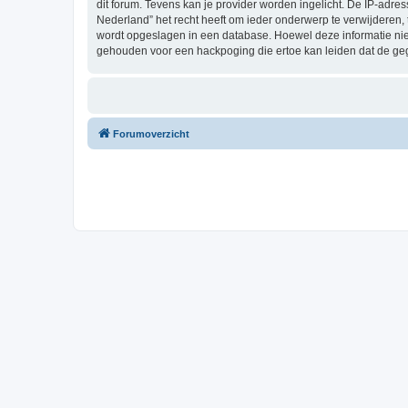
dit forum. Tevens kan je provider worden ingelicht. De IP-a
Nederland” het recht heeft om ieder onderwerp te verwijderen, te
wordt opgeslagen in een database. Hoewel deze informatie ni
gehouden voor een hackpoging die ertoe kan leiden dat de ge
Forumoverzicht