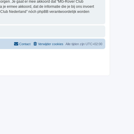
borgen. Je gaat er mee akkoord dat “MG-Rover Club
a je ermee akkoord, dat de informatie die je bij ons invoert
er Club Nederland” nóch phpBB verantwoordelijk worden
Contact
Verwijder cookies
Alle tijden zijn
UTC+02:00