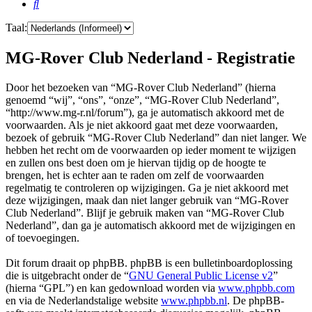
Zoek
Taal:
MG-Rover Club Nederland - Registratie
Door het bezoeken van “MG-Rover Club Nederland” (hierna
genoemd “wij”, “ons”, “onze”, “MG-Rover Club Nederland”,
“http://www.mg-r.nl/forum”), ga je automatisch akkoord met de
voorwaarden. Als je niet akkoord gaat met deze voorwaarden,
bezoek of gebruik “MG-Rover Club Nederland” dan niet langer. We
hebben het recht om de voorwaarden op ieder moment te wijzigen
en zullen ons best doen om je hiervan tijdig op de hoogte te
brengen, het is echter aan te raden om zelf de voorwaarden
regelmatig te controleren op wijzigingen. Ga je niet akkoord met
deze wijzigingen, maak dan niet langer gebruik van “MG-Rover
Club Nederland”. Blijf je gebruik maken van “MG-Rover Club
Nederland”, dan ga je automatisch akkoord met de wijzigingen en
of toevoegingen.
Dit forum draait op phpBB. phpBB is een bulletinboardoplossing
die is uitgebracht onder de “
GNU General Public License v2
”
(hierna “GPL”) en kan gedownload worden via
www.phpbb.com
en via de Nederlandstalige website
www.phpbb.nl
. De phpBB-